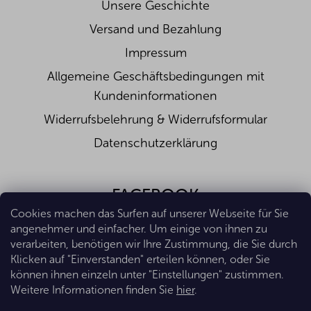
Unsere Geschichte
Versand und Bezahlung
Impressum
Allgemeine Geschäftsbedingungen mit
Kundeninformationen
Widerrufsbelehrung & Widerrufsformular
Datenschutzerklärung
FACEBOOK
Cookies machen das Surfen auf unserer Webseite für Sie
angenehmer und einfacher. Um einige von ihnen zu
verarbeiten, benötigen wir Ihre Zustimmung, die Sie durch
Klicken auf "Einverstanden" erteilen können, oder Sie
können ihnen einzeln unter "Einstellungen" zustimmen.
Weitere Informationen finden Sie
hier
.