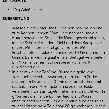
Zum Schluss:
40 g Grießzucker
ZUBEREITUNG:
Wasser, Zucker, Salz und Öl in einen Topf geben und
zum Kochen bringen. Vom Herd nehmen und die
Butter hinzufügen. Sobald die Masse geschmolzen ist,
in eine Schüssel mit dem Mehl und dem Backpulver
geben. Mit einem Spatel gut verrühren. Mit
Frischhaltefolie abdecken und etwa 10 Minuten ruhen
lassen. Dann den Teig auf einem Brett gut verarbeiten.
Ein Mixer mit einem Schneebesen vom Typ K
funktioniert gut.
In einem kleinen Topf das Öl und die geriebene
Tonkabohne leicht erwärmen, nicht braten (!), die
entkernten Datteln, das Öl mit der Tonkabohne und
das Salz in den Mixer geben und zu einer Paste
verarbeiten. Daraus Kugeln mit einem Gewicht von 12
g formen, die Hände können leicht mit Wasser
angefeuchtet werden, um die Verarbeitung des Teigs
zu erleichtern. Vom Teig etwa 20 g abnehmen, in den