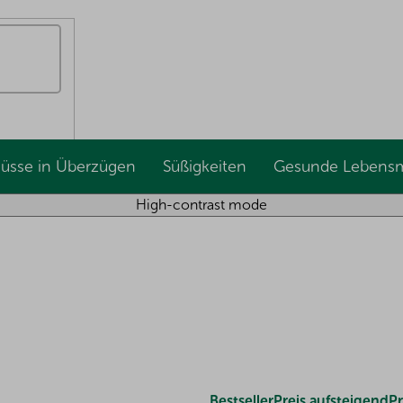
Nüsse in Überzügen
Süßigkeiten
Gesunde Lebensm
High-contrast mode
Bestseller
Preis aufsteigend
Pr