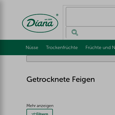
Zum
Inhalt
springen
Nüsse
Trockenfrüchte
Früchte und 
Getrocknete Feigen
Mehr anzeigen
Filtern