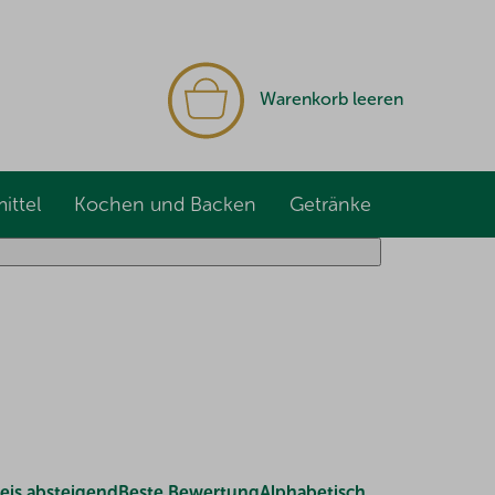
WARENKORB
Warenkorb leeren
ittel
Kochen und Backen
Getränke
eis absteigend
Beste Bewertung
Alphabetisch