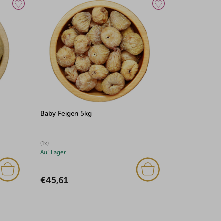
Baby Feigen 5kg
(1x)
Auf Lager
€45,61