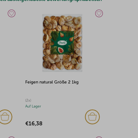
Feigen natural Größe 2 1kg
(2x)
Auf Lager
€16,38