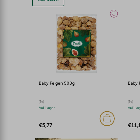
Baby Feigen 500g
Baby 
(1x)
(1x)
Auf Lager
Auf La
€5,77
€11,