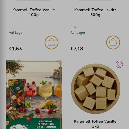
Karamell Toffee Vanille
Karamell Toffee Lakritz
100g
500g
(2x)
Auf Lager
Auf Lager
€1,63
€7,18
Karamell Toffee Vanille
2kg