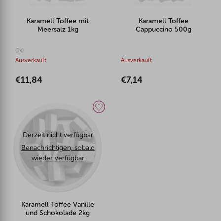
Karamell Toffee mit
Karamell Toffee
Meersalz 1kg
Cappuccino 500g
(1x)
Ausverkauft
Ausverkauft
€11,84
€7,14
Derzeit nicht verfügbar
Benachrichtigen, sobald
wieder verfügbar
Karamell Toffee Vanille
und Schokolade 2kg