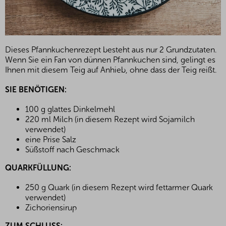
Dieses Pfannkuchenrezept besteht aus nur 2 Grundzutaten.
Wenn Sie ein Fan von dünnen Pfannkuchen sind, gelingt es
Ihnen mit diesem Teig auf Anhieb, ohne dass der Teig reißt.
SIE BENÖTIGEN:
100 g glattes Dinkelmehl
220 ml Milch (in diesem Rezept wird Sojamilch
verwendet)
eine Prise Salz
Süßstoff nach Geschmack
QUARKFÜLLUNG:
250 g Quark (in diesem Rezept wird fettarmer Quark
verwendet)
Zichoriensirup
ZUM SCHLUSS: