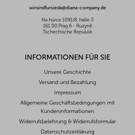
e
wirsindfursieda@diana-company.de
Na hůrce 1091/8, halle 3
161 00 Prag 6 - Ruzyně
Tschechische Republik
INFORMATIONEN FÜR SIE
Unsere Geschichte
Versand und Bezahlung
Impressum
Allgemeine Geschäftsbedingungen mit
Kundeninformationen
Widerrufsbelehrung & Widerrufsformular
Datenschutzerklärung