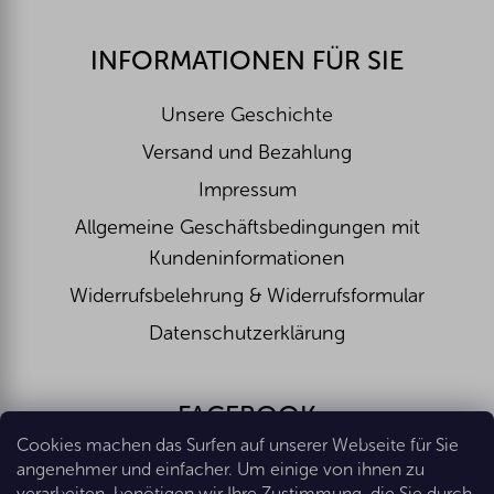
INFORMATIONEN FÜR SIE
Unsere Geschichte
Versand und Bezahlung
Impressum
Allgemeine Geschäftsbedingungen mit
Kundeninformationen
Widerrufsbelehrung & Widerrufsformular
Datenschutzerklärung
FACEBOOK
Cookies machen das Surfen auf unserer Webseite für Sie
angenehmer und einfacher. Um einige von ihnen zu
verarbeiten, benötigen wir Ihre Zustimmung, die Sie durch