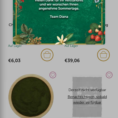
Chlorella Pulver BIO 100g
Chlorella Pulver BIO 1kg
Auf Lager
Auf Lager
€6,03
€39,06
Derzeit nicht verfügbar
Benachrichtigen, sobald
wieder verfügbar