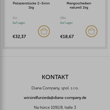
Pistazienstücke 2–5mm
Mangoscheiben
1kg
naturell 1kg
(5x)
(18x)
Auf Lager
Auf Lager
€32,37
€18,67
F
u
ß
z
KONTAKT
e
i
Diana Company, spol. s r.o.
l
e
wirsindfursieda@diana-company.de
Na hůrce 1091/8, halle 3