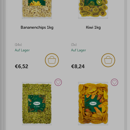
Bananenchips 1kg
Kiwi 1kg
(14x)
(3x)
Auf Lager
Auf Lager
€6,52
€8,24