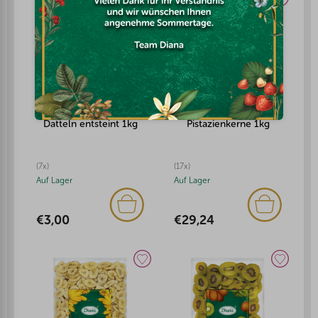
Datteln entsteint 1kg
Pistazienkerne 1kg
(7x)
(17x)
Auf Lager
Auf Lager
€3,00
€29,24