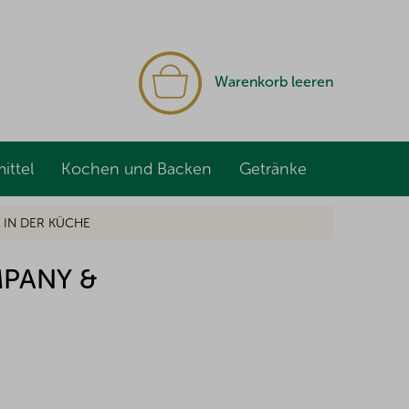
WARENKORB
Warenkorb leeren
ittel
Kochen und Backen
Getränke
 IN DER KÜCHE
PANY &