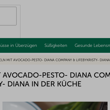
Nüsse in Überzügen
Süßigkeiten
Gesunde Lebensm
LN MIT AVOCADO-PESTO- DIANA COMPANY & LIFEBYKRISTY- DIANA
T AVOCADO-PESTO- DIANA COM
Y- DIANA IN DER KÜCHE