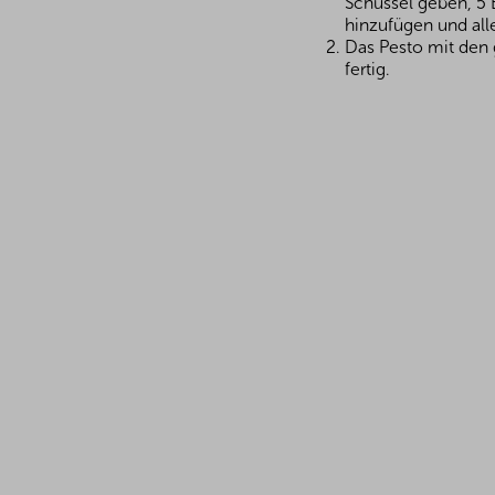
Schüssel geben, 5 E
hinzufügen und all
Das Pesto mit den
fertig.