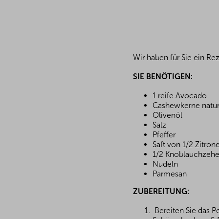
Wir haben für Sie ein Re
SIE BENÖTIGEN:
1 reife Avocado
Cashewkerne natur
Olivenöl
Salz
Pfeffer
Saft von 1/2 Zitron
1/2 Knoblauchzeh
Nudeln
Parmesan
ZUBEREITUNG:
Bereiten Sie das P