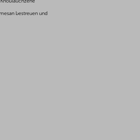
/2 Knoblauchzehe
rmesan bestreuen und