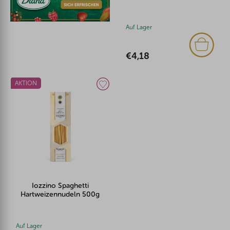
Auf Lager
€4,18
AKTION
Iozzino Spaghetti
Hartweizennudeln 500g
Auf Lager