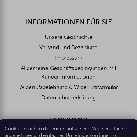
INFORMATIONEN FÜR SIE
Unsere Geschichte
Versand und Bezahlung
Impressum
Allgemeine Geschäftsbedingungen mit
Kundeninformationen
Widerrufsbelehrung & Widerrufsformular
Datenschutzerklärung
FACEBOOK
Cookies machen das Surfen auf unserer Webseite für Sie
angenehmer und einfacher. Um einige von ihnen zu