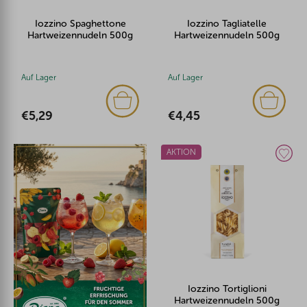
Iozzino Spaghettone
Iozzino Tagliatelle
Hartweizennudeln 500g
Hartweizennudeln 500g
Auf Lager
Auf Lager
€5,29
€4,45
AKTION
Iozzino Tortiglioni
Hartweizennudeln 500g