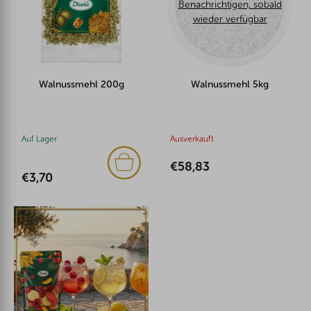
Benachrichtigen, sobald
wieder verfügbar
Walnussmehl 200g
Walnussmehl 5kg
Auf Lager
Ausverkauft
€58,83
€3,70