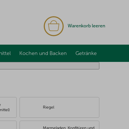
WARENKORB
Warenkorb leeren
ittel
Kochen und Backen
Getränke
e
Riegel
ttel)
Marmeladen, Konfitüren und