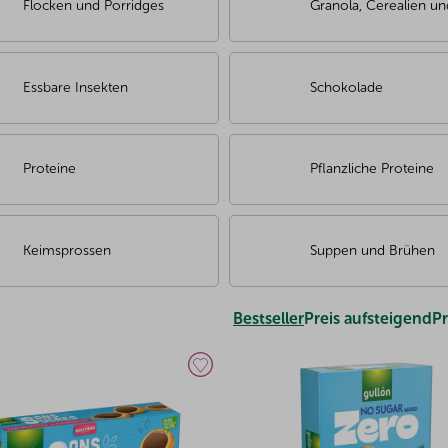
Flocken und Porridges
Granola, Cerealien un
Essbare Insekten
Schokolade
Proteine
Pflanzliche Proteine
Keimsprossen
Suppen und Brühen
Bestseller
Preis aufsteigend
Pr