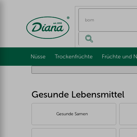
Zum
Inhalt
springen
Nüsse
Trockenfrüchte
Früchte und 
Gesunde Lebensmittel
Gesunde Samen