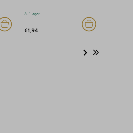
Auf Lager
€1,94