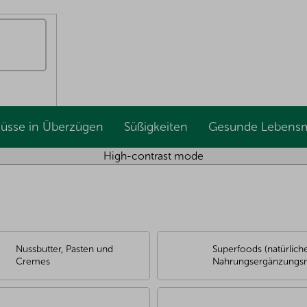
Nüsse in Überzügen
Süßigkeiten
Gesunde Lebensm
High-contrast mode
Nussbutter, Pasten und
Superfoods (natürlich
Cremes
Nahrungsergänzungsmi