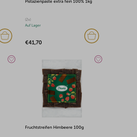
Pistazienpaste extra fein 100% 1kg
(2x)
Auf Lager
€41,70
Fruchtstreifen Himbeere 100g