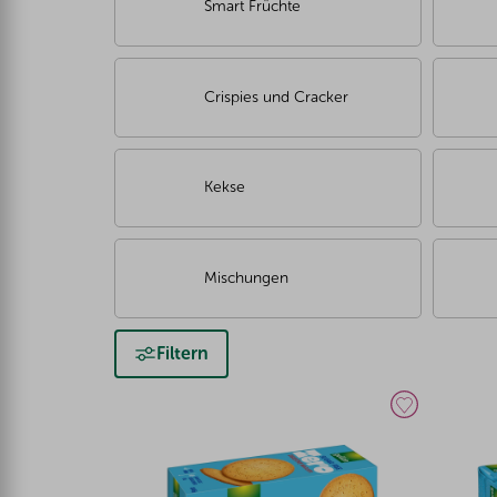
Smart Früchte
Crispies und Cracker
Kekse
Mischungen
Filtern