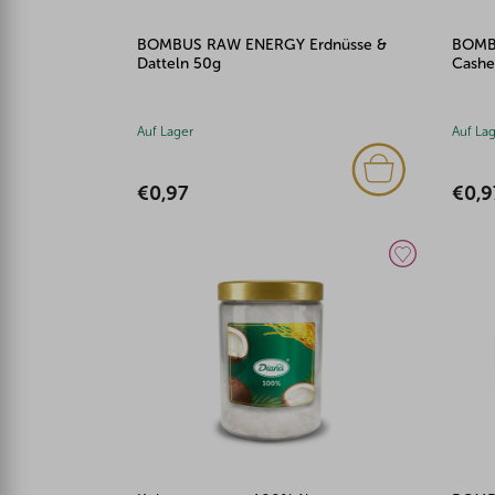
BOMBUS RAW ENERGY Erdnüsse &
BOMB
Datteln 50g
Cashe
Auf Lager
Auf La
€0,97
€0,9