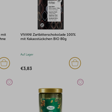
 mit
VIVANI Zartbitterschokolade 100%
ohne
mit Kakaostückchen BIO 80g
Auf Lager
€3,83