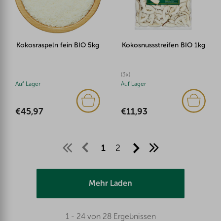
Kokosraspeln fein BIO 5kg
Kokosnussstreifen BIO 1kg
(3x)
Auf Lager
Auf Lager
€45,97
€11,93
1
2
Mehr Laden
1 - 24 von 28 Ergebnissen