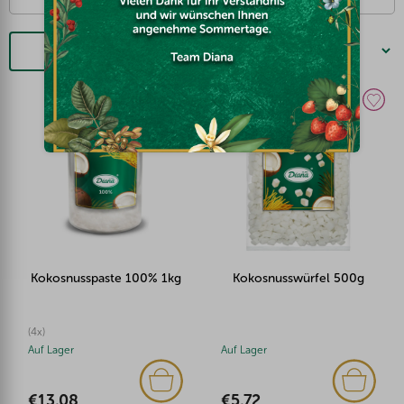
Filtern
Kokosnusspaste 100% 1kg
Kokosnusswürfel 500g
(4x)
Auf Lager
Auf Lager
€13,08
€5,72