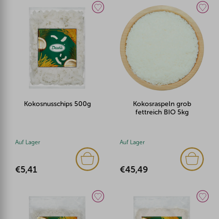
Kokosnusschips 500g
Kokosraspeln grob
fettreich BIO 5kg
Auf Lager
Auf Lager
€5,41
€45,49