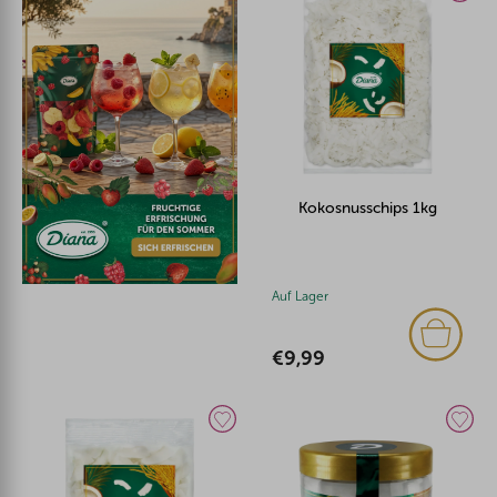
Kokosnusschips 1kg
Auf Lager
€9,99