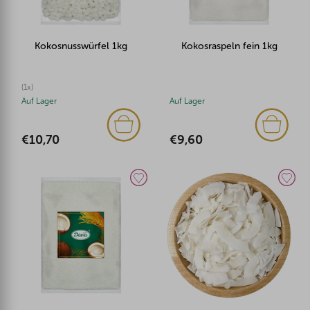
Kokosnusswürfel 1kg
Kokosraspeln fein 1kg
(1x)
Auf Lager
Auf Lager
€10,70
€9,60