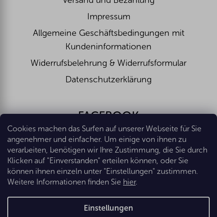
Versand und Bezahlung
Impressum
Allgemeine Geschäftsbedingungen mit
Kundeninformationen
Widerrufsbelehrung & Widerrufsformular
Datenschutzerklärung
FACEBOOK
Cookies machen das Surfen auf unserer Webseite für Sie
angenehmer und einfacher. Um einige von ihnen zu
verarbeiten, benötigen wir Ihre Zustimmung, die Sie durch
Klicken auf "Einverstanden" erteilen können, oder Sie
können ihnen einzeln unter "Einstellungen" zustimmen.
Weitere Informationen finden Sie
hier
.
Erstellt von Shoptet Premium
Einstellungen