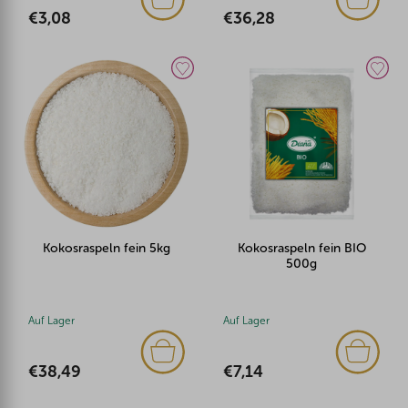
€3,08
€36,28
Kokosraspeln fein 5kg
Kokosraspeln fein BIO
500g
Auf Lager
Auf Lager
€38,49
€7,14