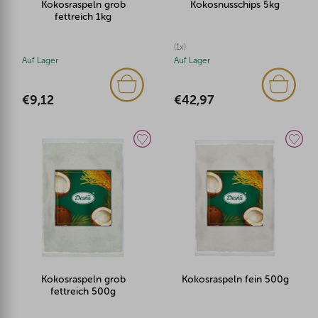
Kokosraspeln grob
Kokosnusschips 5kg
fettreich 1kg
(1x)
Auf Lager
Auf Lager
€9,12
€42,97
Kokosraspeln grob
Kokosraspeln fein 500g
fettreich 500g