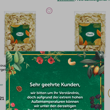
×
loup-Melonescheiben
Cantaloup-Melonescheiben
rgetrocknet 1kg
gefriergetrocknet 500g
ger
Auf Lager
21
€27,30