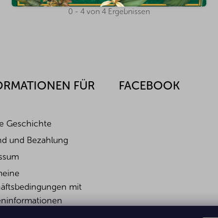
0 - 4 von 4 Ergebnissen
ORMATIONEN FÜR
FACEBOOK
e Geschichte
nd und Bezahlung
ssum
meine
äftsbedingungen mit
ninformationen
rufsbelehrung &