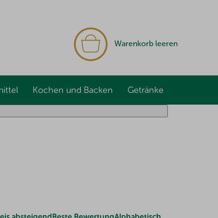
WARENKORB
Warenkorb leeren
ittel
Kochen und Backen
Getränke
eis absteigend
Beste Bewertung
Alphabetisch