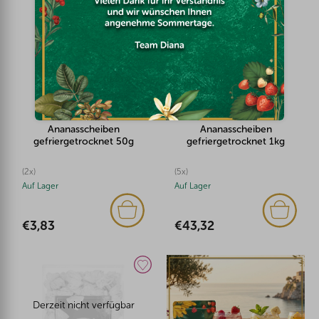
Ananasscheiben
Ananasscheiben
gefriergetrocknet 50g
gefriergetrocknet 1kg
(2x)
(5x)
Auf Lager
Auf Lager
€3,83
€43,32
Derzeit nicht verfügbar