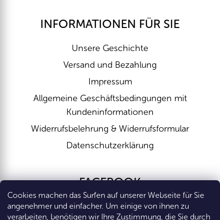
INFORMATIONEN FÜR SIE
Unsere Geschichte
Versand und Bezahlung
Impressum
Allgemeine Geschäftsbedingungen mit
Kundeninformationen
Widerrufsbelehrung & Widerrufsformular
Datenschutzerklärung
FACEBOOK
Cookies machen das Surfen auf unserer Webseite für Sie
angenehmer und einfacher. Um einige von ihnen zu
verarbeiten, benötigen wir Ihre Zustimmung, die Sie durch