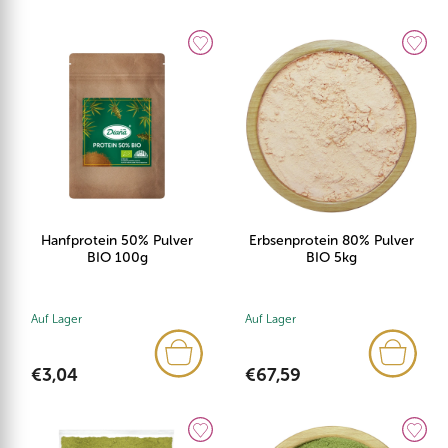
Hanfprotein 50% Pulver
Erbsenprotein 80% Pulver
BIO 100g
BIO 5kg
Auf Lager
Auf Lager
€3,04
€67,59