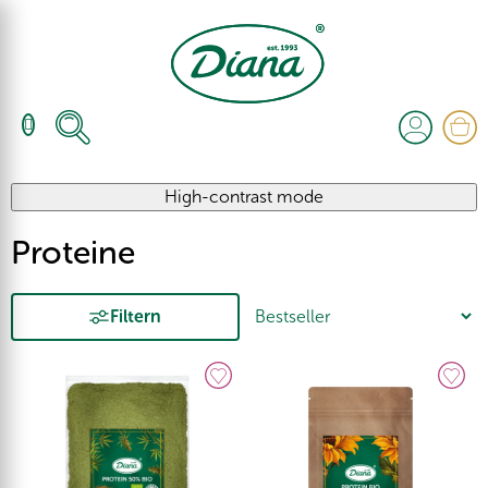
Zum
Inhalt
springen
W
High-contrast mode
Proteine
Filtern