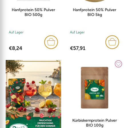
Hanfprotein 50% Pulver
Hanfprotein 50% Pulver
BIO 500g
BIO 5kg
Auf Lager
Auf Lager
€8,24
€57,91
Kürbiskernprotein Pulver
BIO 100g