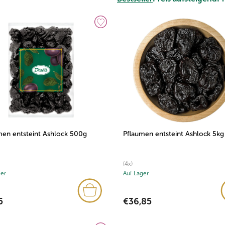
men entsteint Ashlock 500g
Pflaumen entsteint Ashlock 5kg
(4x)
ger
Auf Lager
5
€36,85