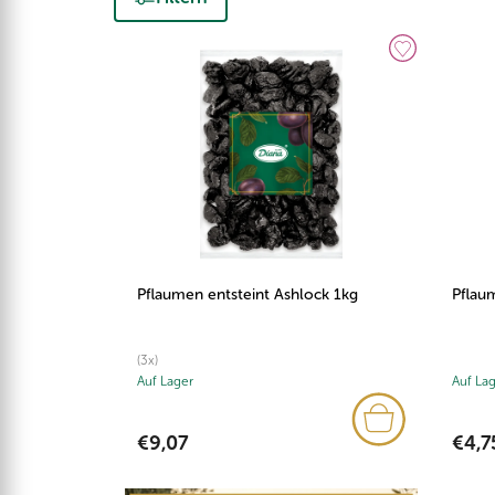
Pflaumen entsteint Ashlock 1kg
Pflau
(3x)
Auf Lager
Auf La
€9,07
€4,7