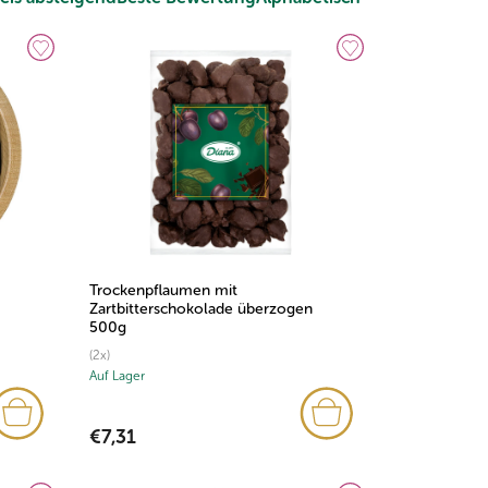
Trockenpflaumen mit
Zartbitterschokolade überzogen
500g
(2x)
Auf Lager
€7,31