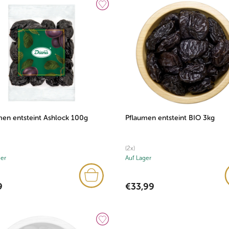
men entsteint Ashlock 100g
Pflaumen entsteint BIO 3kg
(2x)
ger
Auf Lager
9
€33,99