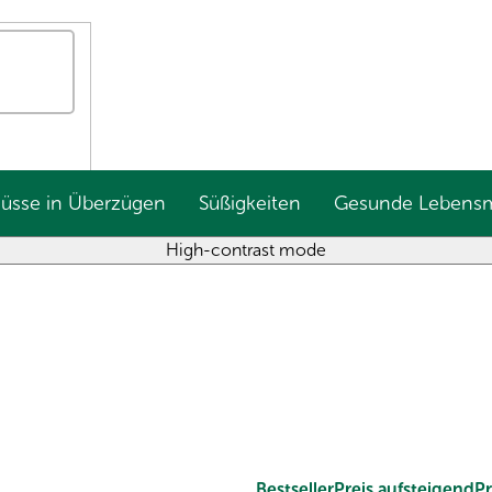
Nüsse in Überzügen
Süßigkeiten
Gesunde Lebensm
High-contrast mode
Bestseller
Preis aufsteigend
Pr