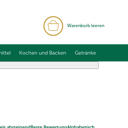
WARENKORB
Warenkorb leeren
ittel
Kochen und Backen
Getränke
eis absteigend
Beste Bewertung
Alphabetisch