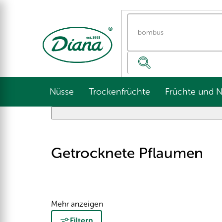
Zum
Inhalt
springen
Nüsse
Trockenfrüchte
Früchte und 
Getrocknete Pflaumen
Mehr anzeigen
Filtern