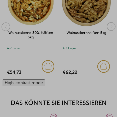
Walnusskernhälften 5kg
Walnusskerne Viertel LQ
500g
Auf Lager
Auf Lager
€62,22
€6,25
High-contrast mode
DAS KÖNNTE SIE INTERESSIEREN