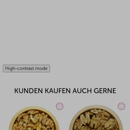
High-contrast mode
KUNDEN KAUFEN AUCH GERNE