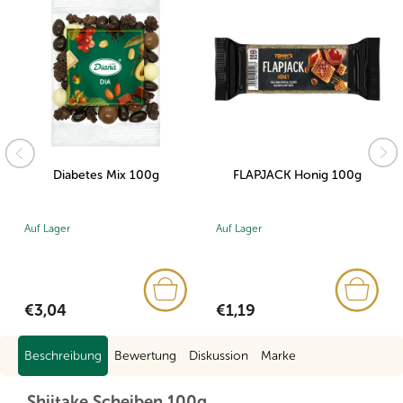
Diabetes Mix 100g
FLAPJACK Honig 100g
Auf Lager
Auf Lager
€3,04
€1,19
Beschreibung
Bewertung
Diskussion
Marke
Shiitake Scheiben 100g