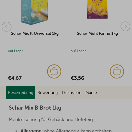
Schär Mix It Universal 1kg
Schär Mehl Farine 1kg
Auf Lager
Auf Lager
€4,67
€3,56
Beschreibung
Bewertung
Diskussion
Marke
Schär Mix B Brot 1kg
Mehlmischung für Gebäck und Hefeteig
Allergene:
ohne Allergene a kann enthalten