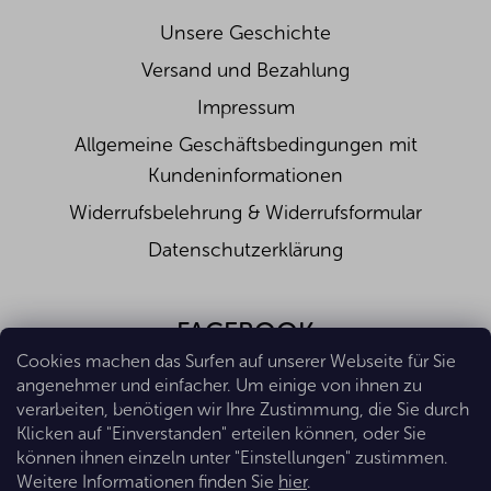
Unsere Geschichte
Versand und Bezahlung
Impressum
Allgemeine Geschäftsbedingungen mit
Kundeninformationen
Widerrufsbelehrung & Widerrufsformular
Datenschutzerklärung
FACEBOOK
Cookies machen das Surfen auf unserer Webseite für Sie
angenehmer und einfacher. Um einige von ihnen zu
verarbeiten, benötigen wir Ihre Zustimmung, die Sie durch
Klicken auf "Einverstanden" erteilen können, oder Sie
können ihnen einzeln unter "Einstellungen" zustimmen.
Weitere Informationen finden Sie
hier
.