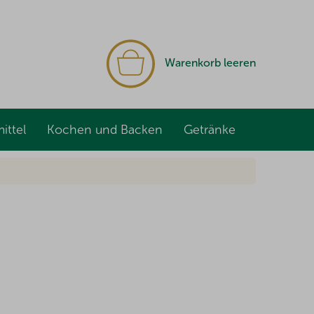
WARENKORB
Warenkorb leeren
ittel
Kochen und Backen
Getränke