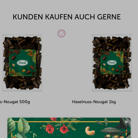
KUNDEN KAUFEN AUCH GERNE
s-Nougat 1kg
Erdnuss-Nougat 3kg
Auf Lager
×
(2x)