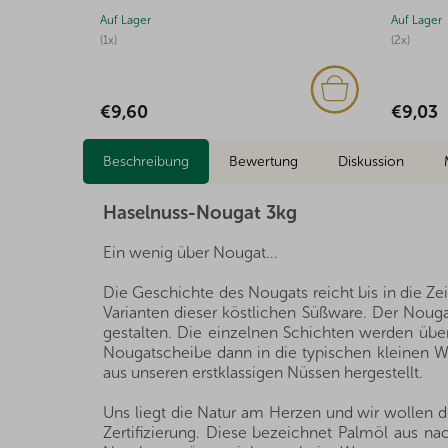
Auf Lager
Auf Lager
(2x)
€2,12
€9,03
Beschreibung
Bewertung
Diskussion
Haselnuss-Nougat 3kg
Ein wenig über Nougat...
Die Geschichte des Nougats reicht bis in die Ze
Varianten dieser köstlichen Süßware. Der Noug
gestalten. Die einzelnen Schichten werden übe
Nougatscheibe dann in die typischen kleinen Wü
aus unseren erstklassigen Nüssen hergestellt.
Uns liegt die Natur am Herzen und wir wollen 
Zertifizierung. Diese bezeichnet Palmöl aus nac