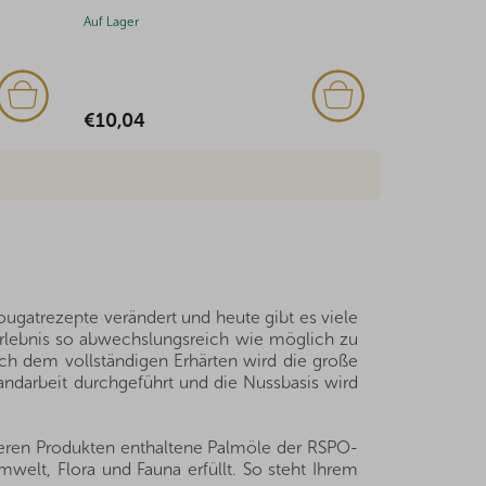
Auf Lager
Auf Lager
(1x)
€1,67
€5,99
ougatrezepte verändert und heute gibt es viele
erlebnis so abwechslungsreich wie möglich zu
ch dem vollständigen Erhärten wird die große
andarbeit durchgeführt und die Nussbasis wird
seren Produkten enthaltene Palmöle der RSPO-
welt, Flora und Fauna erfüllt. So steht Ihrem