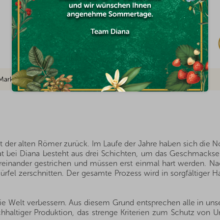
Auf Lager
€10,04
Marke
it der alten Römer zurück. Im Laufe der Jahre haben sich die N
at bei Diana besteht aus drei Schichten, um das Geschmacks
reinander gestrichen und müssen erst einmal hart werden. Na
rfel zerschnitten. Der gesamte Prozess wird in sorgfältiger H
die Welt verbessern. Aus diesem Grund entsprechen alle in un
hhaltiger Produktion, das strenge Kriterien zum Schutz von Um