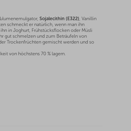
nblumenemulgator,
Sojalecithin (E322)
, Vanillin
ten schmeckt er natürlich, wenn man ihn
ihn in Joghurt, Frühstücksflocken oder Müsli
hr gut schmelzen und zum Beträufeln von
der Trockenfrüchten gemischt werden und so
keit von höchstens 70 % lagern.