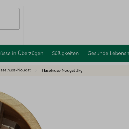
Nüsse in Überzügen
Süßigkeiten
Gesunde Lebensm
aselnuss-Nougat
Haselnuss-Nougat 3kg