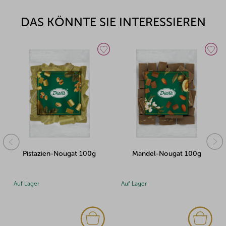
DAS KÖNNTE SIE INTERESSIEREN
 100g
Mandel-Nougat 100g
Erdnuss-Nougat 100
Auf Lager
Auf Lager
(1x)