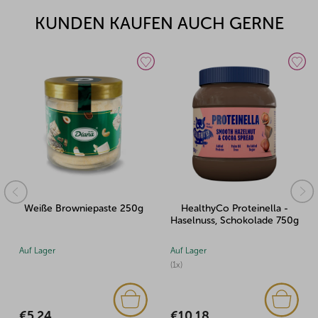
KUNDEN KAUFEN AUCH GERNE
Weiße Browniepaste 250g
HealthyCo Proteinella -
Haselnuss, Schokolade 750g
Auf Lager
Auf Lager
(1x)
€5,24
€10,18