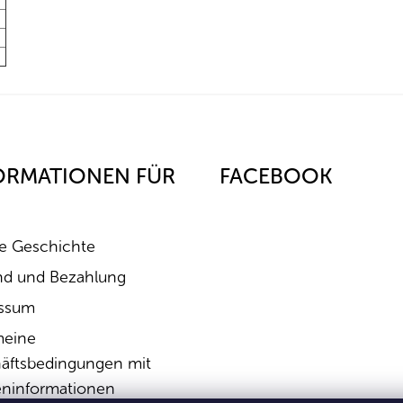
ORMATIONEN FÜR
FACEBOOK
e Geschichte
nd und Bezahlung
ssum
meine
äftsbedingungen mit
ninformationen