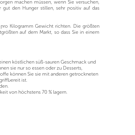
e Sorgen machen müssen, wenn Sie versuchen,
gut den Hunger stillen, sehr positiv auf das
e pro Kilogramm Gewicht richten. Die größten
eitgrößten auf dem Markt, so dass Sie in einem
n einen köstlichen süß-sauren Geschmack und
nnen sie nur so essen oder zu Desserts,
offe können Sie sie mit anderen getrockneten
ffbereit ist.
den.
keit von höchstens 70 % lagern.