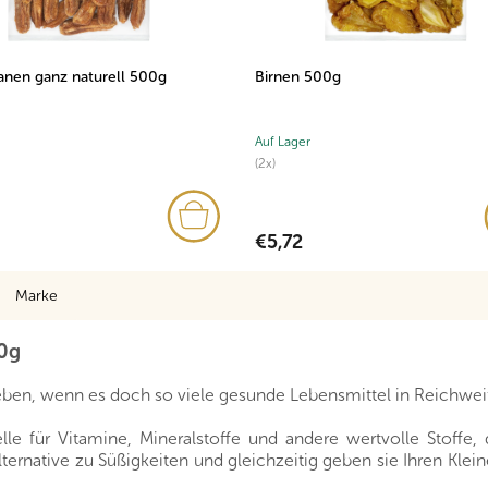
nen ganz naturell 500g
Birnen 500g
Auf Lager
(2x)
€5,72
Marke
00g
ben, wenn es doch so viele gesunde Lebensmittel in Reichweit
e für Vitamine, Mineralstoffe und andere wertvolle Stoffe, 
ternative zu Süßigkeiten und gleichzeitig geben sie Ihren Klei