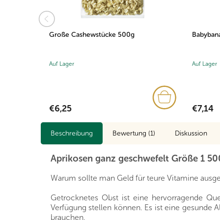
Große Cashewstücke 500g
Babybana
Auf Lager
Auf Lager
€6,25
€7,14
Beschreibung
Bewertung (1)
Diskussion
Aprikosen ganz geschwefelt Größe 1 5
Warum sollte man Geld für teure Vitamine ausge
Getrocknetes Obst ist eine hervorragende Quell
Verfügung stellen können. Es ist eine gesunde Al
brauchen.