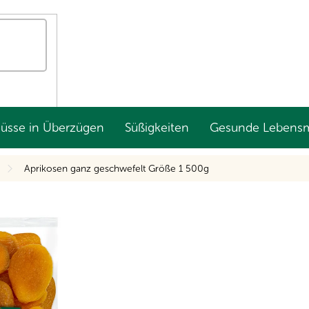
Nüsse in Überzügen
Süßigkeiten
Gesunde Lebensm
Aprikosen ganz geschwefelt Größe 1 500g