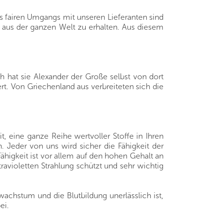
s fairen Umgangs mit unseren Lieferanten sind
e aus der ganzen Welt zu erhalten. Aus diesem
 hat sie Alexander der Große selbst von dort
t. Von Griechenland aus verbreiteten sich die
 eine ganze Reihe wertvoller Stoffe in Ihren
 Jeder von uns wird sicher die Fähigkeit der
higkeit ist vor allem auf den hohen Gehalt an
ravioletten Strahlung schützt und sehr wichtig
wachstum und die Blutbildung unerlässlich ist,
ei.