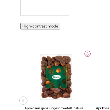
High-contrast mode
Größe 4
Aprikosen ganz ungeschwefelt naturell
Aprikose