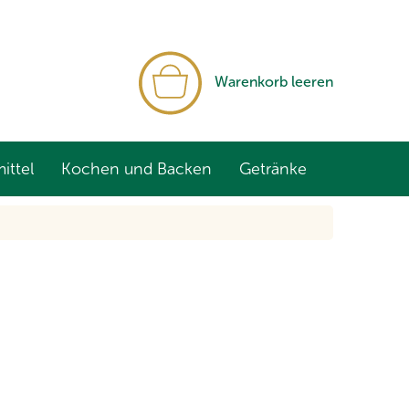
WARENKORB
Warenkorb leeren
ittel
Kochen und Backen
Getränke