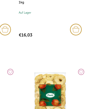
1kg
1kg
Auf Lager
Auf Lager
(3x)
€16,03
€16,03