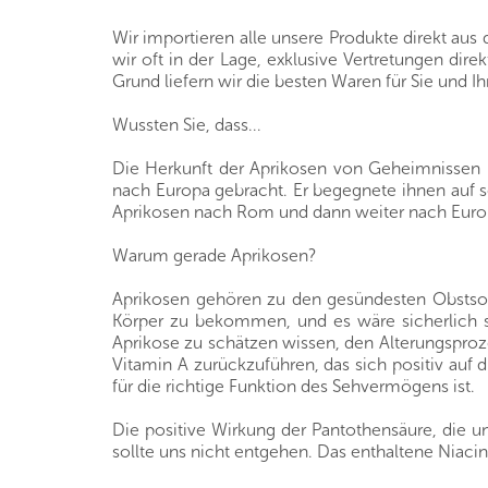
Wir importieren alle unsere Produkte direkt au
wir oft in der Lage, exklusive Vertretungen di
Grund liefern wir die besten Waren für Sie und Ih
Wussten Sie, dass...
Die Herkunft der Aprikosen von Geheimnissen u
nach Europa gebracht. Er begegnete ihnen auf s
Aprikosen nach Rom und dann weiter nach Euro
Warum gerade Aprikosen?
Aprikosen gehören zu den gesündesten Obstsort
Körper zu bekommen, und es wäre sicherlich se
Aprikose zu schätzen wissen, den Alterungsproz
Vitamin A zurückzuführen, das sich positiv auf 
für die richtige Funktion des Sehvermögens ist.
Die positive Wirkung der Pantothensäure, die un
sollte uns nicht entgehen. Das enthaltene Niaci