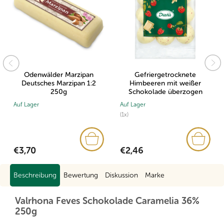
Odenwälder Marzipan
Gefriergetrocknete
Deutsches Marzipan 1:2
Himbeeren mit weißer
250g
Schokolade überzogen
100g
Auf Lager
Auf Lager
(1x)
€3,70
€2,46
Beschreibung
Bewertung
Diskussion
Marke
Valrhona Feves Schokolade Caramelia 36%
250g