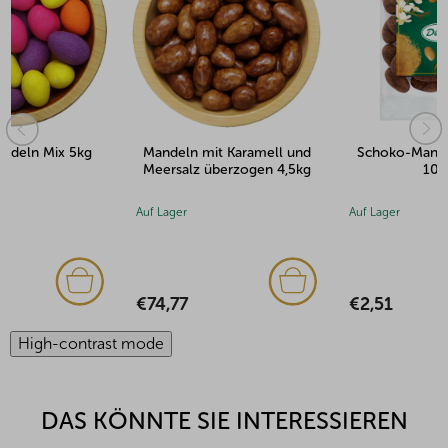
Mandeln mit Karamell und
Schoko-Mandeln Tiramisu
Meersalz überzogen 4,5kg
100g
Auf Lager
Auf Lager
€74,77
€2,51
High-contrast mode
DAS KÖNNTE SIE INTERESSIEREN