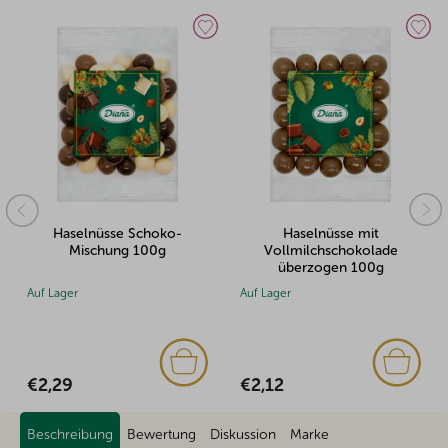
Haselnüsse mit
Kirschen mit Kirschjoghurt
Vollmilchschokolade
überzogen 100g
überzogen 100g
Auf Lager
Auf Lager
€2,12
€2,56
Beschreibung
Bewertung
Diskussion
Marke