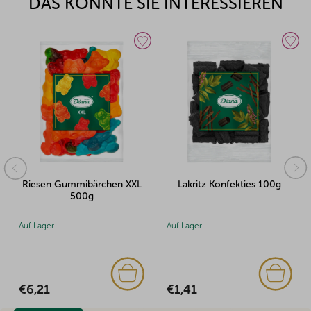
DAS KÖNNTE SIE INTERESSIEREN
Riesen Gummibärchen XXL
Lakritz Konfekties 100g
500g
Auf Lager
Auf Lager
€6,21
€1,41