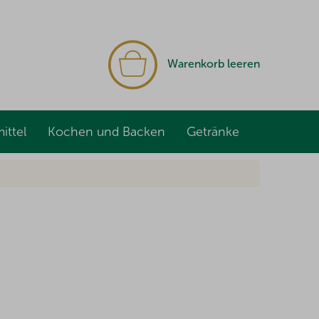
WARENKORB
Warenkorb leeren
ittel
Kochen und Backen
Getränke