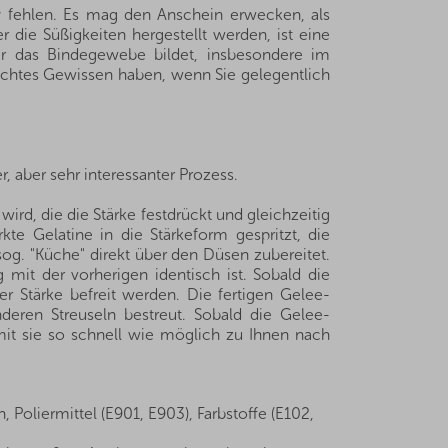
y fehlen. Es mag den Anschein erwecken, als
 die Süßigkeiten hergestellt werden, ist eine
 der das Bindegewebe bildet, insbesondere im
echtes Gewissen haben, wenn Sie gelegentlich
 aber sehr interessanter Prozess.
wird, die die Stärke festdrückt und gleichzeitig
te Gelatine in die Stärkeform gespritzt, die
og. "Küche" direkt über den Düsen zubereitet.
it der vorherigen identisch ist. Sobald die
r Stärke befreit werden. Die fertigen Gelee-
eren Streuseln bestreut. Sobald die Gelee-
mit sie so schnell wie möglich zu Ihnen nach
 Poliermittel (E901, E903), Farbstoffe (E102,