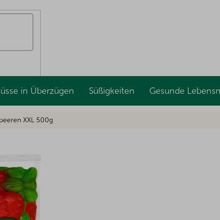
Nüsse in Überzügen
Süßigkeiten
Gesunde Lebensm
dbeeren XXL 500g