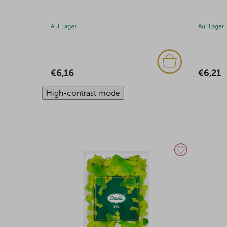
Auf Lager
Auf Lager
€6,16
€6,21
High-contrast mode