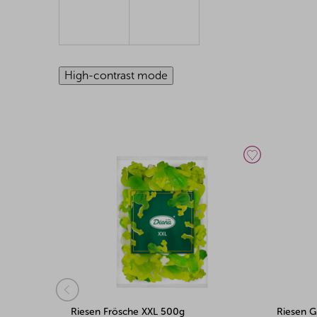
High-contrast mode
Riesen Frösche XXL 500g
Riesen 