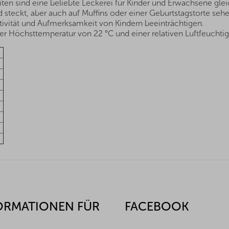
en sind eine beliebte Leckerei für Kinder und Erwachsene g
steckt, aber auch auf Muffins oder einer Geburtstagstorte sehen
tivität und Aufmerksamkeit von Kindern beeinträchtigen.
r Höchsttemperatur von 22 °C und einer relativen Luftfeuchtig
ORMATIONEN FÜR
FACEBOOK