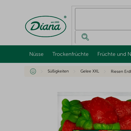
Zum
Inhalt
springen
Nüsse
Trockenfrüchte
Früchte und 
Startseite
Süßigkeiten
Gelee XXL
Riesen Er