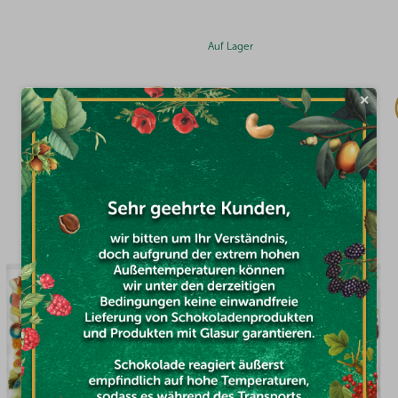
Auf Lager
×
€9,51
DAS KÖNNTE SIE INTERESSIEREN
AKTION