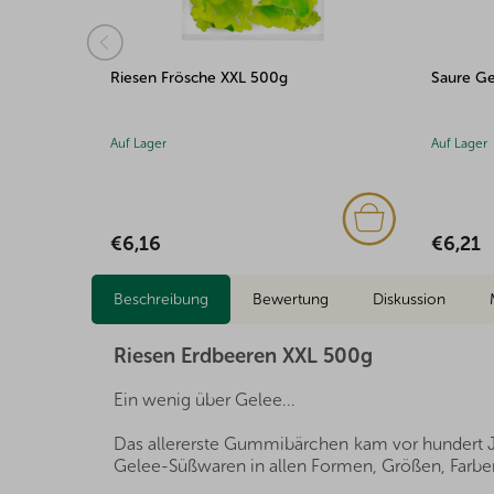
Riesen Frösche XXL 500g
Saure G
Auf Lager
Auf Lager
€6,16
€6,21
Beschreibung
Bewertung
Diskussion
Riesen Erdbeeren XXL 500g
Ein wenig über Gelee...
Das allererste Gummibärchen kam vor hundert Jah
Gelee-Süßwaren in allen Formen, Größen, Farb