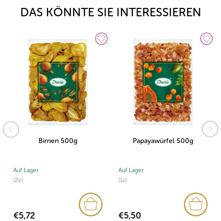
DAS KÖNNTE SIE INTERESSIEREN
Birnen 500g
Papayawürfel 500g
Auf Lager
Auf Lager
(2x)
(1x)
€5,72
€5,50