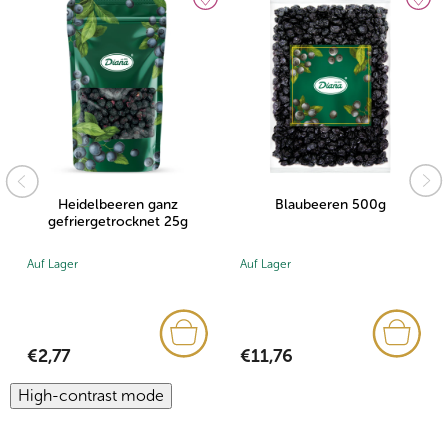
Heidelbeeren ganz
Blaubeeren 500g
gefriergetrocknet 25g
Auf Lager
Auf Lager
€2,77
€11,76
High-contrast mode