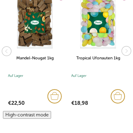
Mandel-Nougat 1kg
Tropical Ufonauten 1kg
Auf Lager
Auf Lager
€22,50
€18,98
High-contrast mode