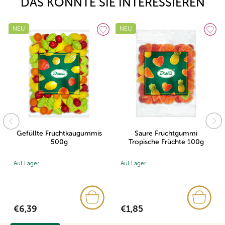
DAS KÖNNTE SIE INTERESSIEREN
NEU
NEU
Gefüllte Fruchtkaugummis
Saure Fruchtgummi
500g
Tropische Früchte 100g
Auf Lager
Auf Lager
€6,39
€1,85