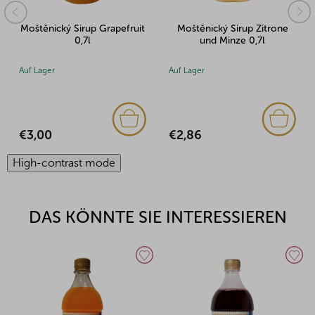
Moštěnický Sirup Zitrone
Moštěnický Sirup
und Minze 0,7l
Holunderblüten 0,7l
Auf Lager
Auf Lager
€2,86
€3,17
High-contrast mode
DAS KÖNNTE SIE INTERESSIEREN