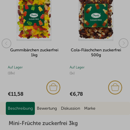
Gummibärchen zuckerfrei
Cola-Fläschchen zuckerfrei
1kg
500g
Auf Lager
Auf Lager
(18x)
(1x)
€11,58
€6,78
Beschreibung
Bewertung
Diskussion
Marke
Mini-Früchte zuckerfrei 3kg