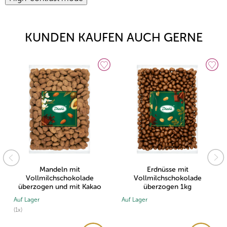
KUNDEN KAUFEN AUCH GERNE
Mandeln mit
Erdnüsse mit
Vollmilchschokolade
Vollmilchschokolade
überzogen und mit Kakao
überzogen 1kg
bestreut 1kg
Auf Lager
Auf Lager
(1x)