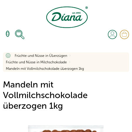
Zum
Inhalt
springen
W
Startseite
Früchte und Nüsse in Überzügen
Früchte und Nüsse in Milchschokolade
Mandeln mit Vollmilchschokolade überzogen 1kg
Mandeln mit
Vollmilchschokolade
überzogen 1kg