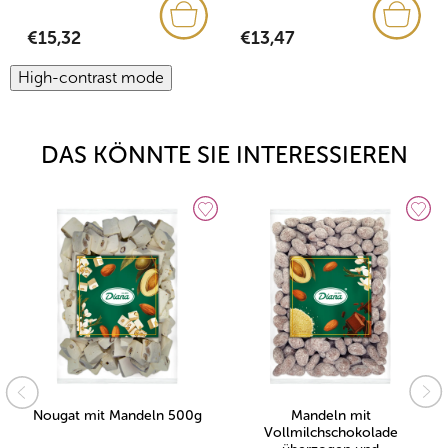
€13,47
€15,32
High-contrast mode
DAS KÖNNTE SIE INTERESSIEREN
Nougat mit Mandeln 500g
Mandeln mit
Vollmilchschokolade