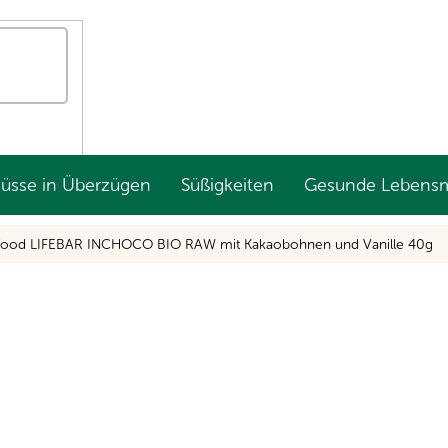
Nüsse in Überzügen
Süßigkeiten
Gesunde Lebensm
efood LIFEBAR INCHOCO BIO RAW mit Kakaobohnen und Vanille 40g