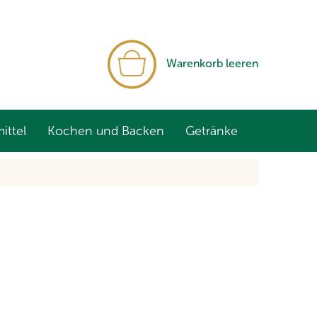
WARENKORB
Warenkorb leeren
ittel
Kochen und Backen
Getränke