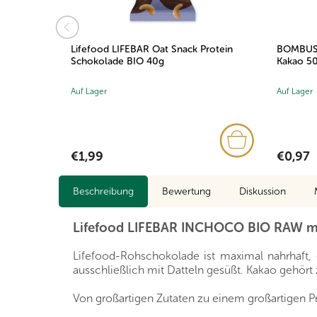
BIO RAW
Lifefood LIFEBAR Oat Snack Protein
BOMBUS 
Schokolade BIO 40g
Kakao 5
Auf Lager
Auf Lager
€1,99
€0,97
Beschreibung
Bewertung
Diskussion
Lifefood LIFEBAR INCHOCO BIO RAW mi
Lifefood-Rohschokolade ist maximal nahrhaft, 
ausschließlich mit Datteln gesüßt. Kakao gehört 
Von großartigen Zutaten zu einem großartigen P