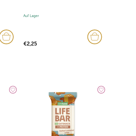
Auf Lager
Auf Lager
€2,25
€2,25