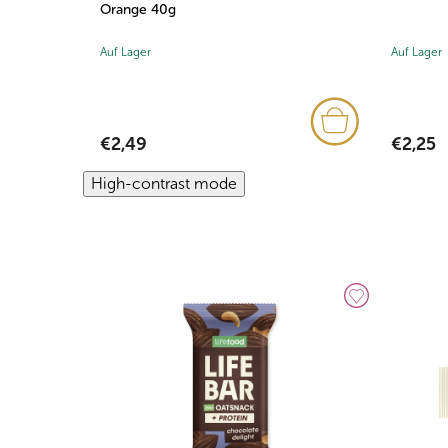
Orange 40g
Auf Lager
Auf Lager
€2,49
€2,25
High-contrast mode