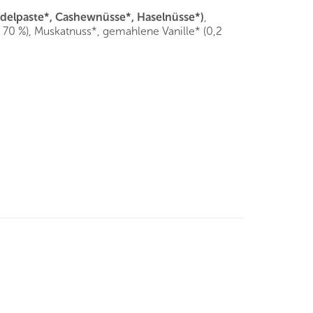
delpaste*, Cashewnüsse*, Haselnüsse*)
,
70 %), Muskatnuss*, gemahlene Vanille* (0,2