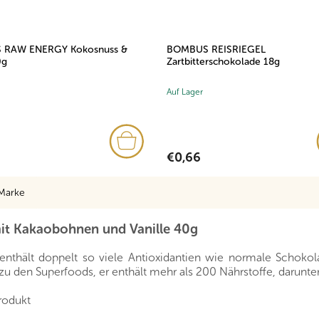
RAW ENERGY Kokosnuss &
BOMBUS REISRIEGEL
0g
Zartbitterschokolade 18g
Auf Lager
€0,66
Marke
t Kakaobohnen und Vanille 40g
enthält doppelt so viele Antioxidantien wie normale Schokol
zu den Superfoods, er enthält mehr als 200 Nährstoffe, darunte
rodukt