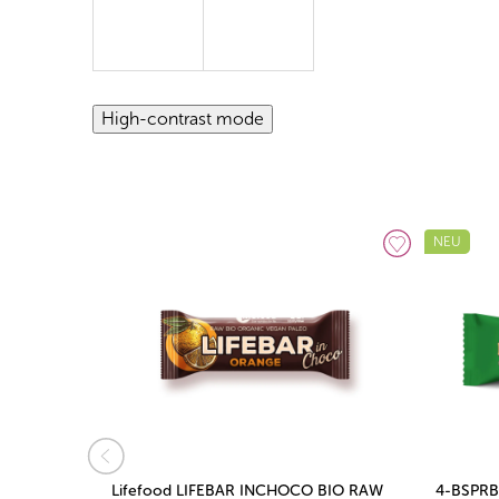
High-contrast mode
NEU
BIO RAW
Lifefood LIFEBAR INCHOCO BIO RAW
4-BSPRB