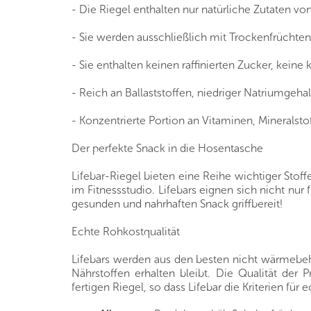
- Die Riegel enthalten nur natürliche Zutaten v
- Sie werden ausschließlich mit Trockenfrüchte
- Sie enthalten keinen raffinierten Zucker, kein
- Reich an Ballaststoffen, niedriger Natriumgehal
- Konzentrierte Portion an Vitaminen, Minerals
Der perfekte Snack in die Hosentasche
Lifebar-Riegel bieten eine Reihe wichtiger Stoff
im Fitnessstudio. Lifebars eignen sich nicht nu
gesunden und nahrhaften Snack griffbereit!
Echte Rohkostqualität
Lifebars werden aus den besten nicht wärmebeh
Nährstoffen erhalten bleibt. Die Qualität de
fertigen Riegel, so dass Lifebar die Kriterien für e