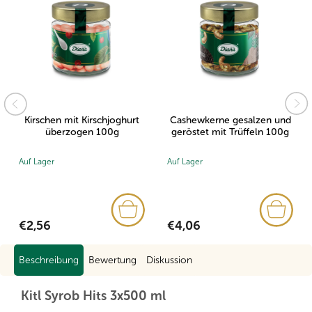
Kirschen mit Kirschjoghurt
Cashewkerne gesalzen und
überzogen 100g
geröstet mit Trüffeln 100g
Auf Lager
Auf Lager
€2,56
€4,06
Beschreibung
Bewertung
Diskussion
Kitl Syrob Hits 3x500 ml