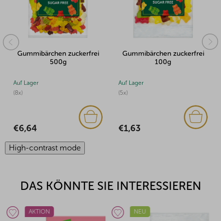
Gummibärchen zuckerfrei
Gummibärchen zuckerfrei
500g
100g
Auf Lager
Auf Lager
(8x)
(5x)
€6,64
€1,63
High-contrast mode
DAS KÖNNTE SIE INTERESSIEREN
AKTION
NEU