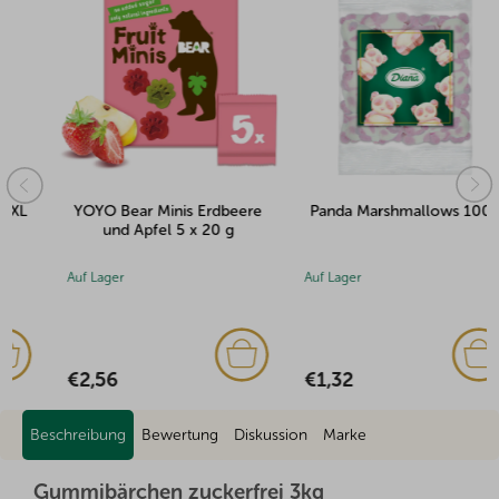
YOYO Bear Minis Erdbeere
Panda Marshmallows 100g
und Apfel 5 x 20 g
Auf Lager
Auf Lager
€2,56
€1,32
Beschreibung
Bewertung
Diskussion
Marke
Gummibärchen zuckerfrei 3kg