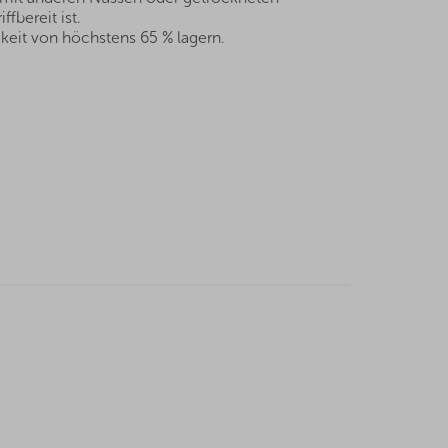
fbereit ist.
keit von höchstens 65 % lagern.