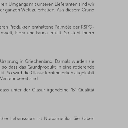
iren Umgangs mit unseren Lieferanten sind wir
der ganzen Welt zu erhalten. Aus diesem Grund
seren Produkten enthaltene Palmöle der RSPO-
welt, Flora und Fauna erfüllt. So steht Ihrem
n Ursprung in Griechenland. Damals wurden sie
, so dass das Grundprodukt in eine rotierende
bt. So wird die Glasur kontinuierlich abgekühlt
Verzehr bereit sind.
ass unter der Glasur irgendeine "B"-Qualität
.
icher Lebensraum ist Nordamerika. Sie haben