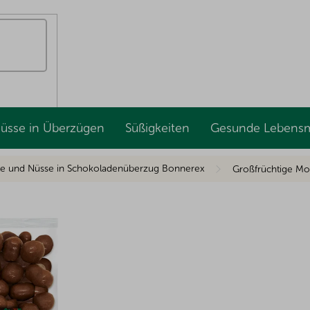
Nüsse in Überzügen
Süßigkeiten
Gesunde Lebensm
te und Nüsse in Schokoladenüberzug Bonnerex
Großfrüchtige M