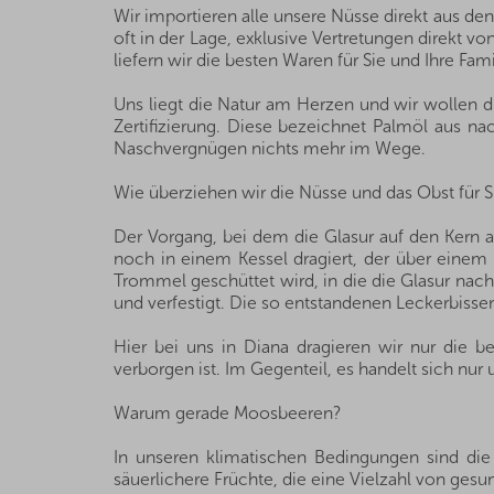
Wir importieren alle unsere Nüsse direkt aus de
oft in der Lage, exklusive Vertretungen direkt 
liefern wir die besten Waren für Sie und Ihre Fami
Uns liegt die Natur am Herzen und wir wollen 
Zertifizierung. Diese bezeichnet Palmöl aus nac
Naschvergnügen nichts mehr im Wege.
Wie überziehen wir die Nüsse und das Obst für S
Der Vorgang, bei dem die Glasur auf den Kern a
noch in einem Kessel dragiert, der über einem 
Trommel geschüttet wird, in die die Glasur nach 
und verfestigt. Die so entstandenen Leckerbissen
Hier bei uns in Diana dragieren wir nur die b
verborgen ist. Im Gegenteil, es handelt sich nur
Warum gerade Moosbeeren?
In unseren klimatischen Bedingungen sind die
säuerlichere Früchte, die eine Vielzahl von gesu