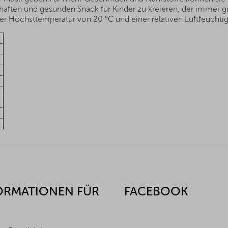
ten und gesunden Snack für Kinder zu kreieren, der immer grif
r Höchsttemperatur von 20 °C und einer relativen Luftfeuchtig
ORMATIONEN FÜR
FACEBOOK