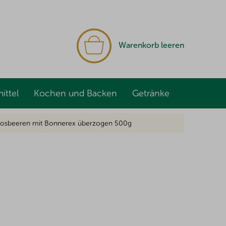
WARENKORB
Warenkorb leeren
ittel
Kochen und Backen
Getränke
oosbeeren mit Bonnerex überzogen 500g