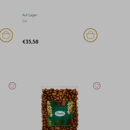
Auf Lager
Auf Lager
€10,30
€27,30