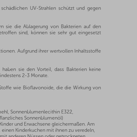
r schädlichen UV-Strahlen schützt und gegen
n sie die Ablagerung von Bakterien auf den
roffen sind, können sie sehr gut eingesetzt
onen. Aufgrund ihrer wertvollen Inhaltsstoffe
 haben sie den Vorteil, dass Bakterien keine
mindestens 2-3 Monate.
Stoffe wie Bioflavonoide, die die Wirkung von
mehl, Sonnenblumenlecithin E322,
flanzliches Sonnenblumenöl)
 Kinder und Erwachsene gleichermaßen. Am
 einen Kinderkuchen mit ihnen zu veredeln,
e mit anderen Nüssen oder getrockneten