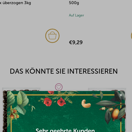
Auf Lager
(1x)
€35,58
DAS KÖNNTE SIE INTERESSIEREN
×