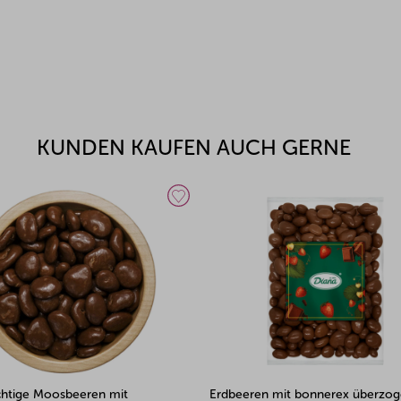
KUNDEN KAUFEN AUCH GERNE
en mit bonnerex überzogen
Erdbeeren mit Bonnerex überzo