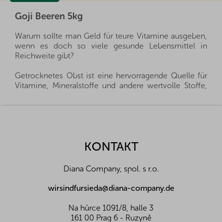
Goji Beeren 5kg
Warum sollte man Geld für teure Vitamine ausgeben,
wenn es doch so viele gesunde Lebensmittel in
Reichweite gibt?
Getrocknetes Obst ist eine hervorragende Quelle für
Vitamine, Mineralstoffe und andere wertvolle Stoffe,
die Sie Ihrer Familie das ganze Jahr über zur Verfügung
stellen können. Es ist eine gesunde Alternative zu
F
Süßigkeiten und gleichzeitig geben sie Ihren Kleinen
u
alles, was sie für eine gesunde Entwicklung brauchen.
ß
z
KONTAKT
Wir importieren alle unsere Produkte direkt aus den
e
Herkunftsländern, und dank der guten Beziehungen
i
und des fairen Umgangs mit unseren Lieferanten sind
Diana Company, spol. s r.o.
l
wir oft in der Lage, exklusive Vertretungen direkt von
Landwirten und Anbauern der besten Nüsse und
e
wirsindfursieda@diana-company.de
Früchte aus der ganzen Welt zu erhalten. Aus diesem
Grund liefern wir die besten Waren für Sie und Ihre
Na hůrce 1091/8, halle 3
Familie.
161 00 Prag 6 - Ruzyně