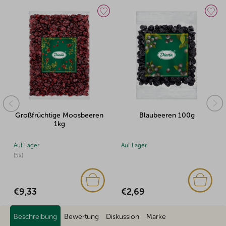
Großfrüchtige Moosbeeren
Blaubeeren 100g
1kg
Auf Lager
Auf Lager
(5x)
€2,69
€9,33
Beschreibung
Bewertung
Diskussion
Marke