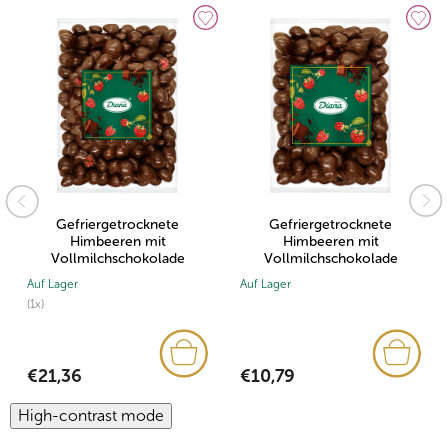
Gefriergetrocknete
Gefriergetrocknete
Himbeeren mit
Himbeeren mit
Vollmilchschokolade
Vollmilchschokolade
überzogen 1kg
überzogen 500g
Auf Lager
Auf Lager
(1x)
€10,79
€21,36
High-contrast mode