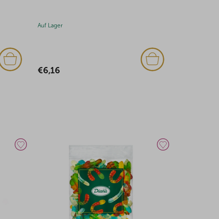
Auf Lager
Auf Lager
€6,08
€6,21