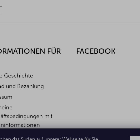
ORMATIONEN FÜR
FACEBOOK
e Geschichte
nd und Bezahlung
ssum
meine
äftsbedingungen mit
ninformationen
rufsbelehrung &
hen das Surfen auf unserer Webseite für Sie