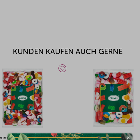
KUNDEN KAUFEN AUCH GERNE
×
ummi Mini Mix 500g
Fruchtgummi Würmer 500g