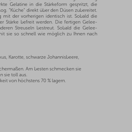
te Gelatine in die Stärkeform gespritzt, die
og. "Küche" direkt über den Düsen zubereitet.
it der vorherigen identisch ist. Sobald die
r Stärke befreit werden. Die fertigen Gelee-
eren Streuseln bestreut. Sobald die Gelee-
mit sie so schnell wie möglich zu Ihnen nach
iskus, Karotte, schwarze Johannisbeere,
leichermaßen. Am besten schmecken sie
 sie toll aus.
keit von höchstens 70 % lagern.