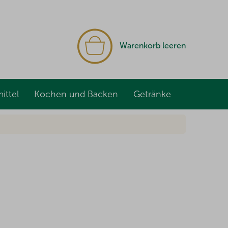
WARENKORB
Warenkorb leeren
ittel
Kochen und Backen
Getränke