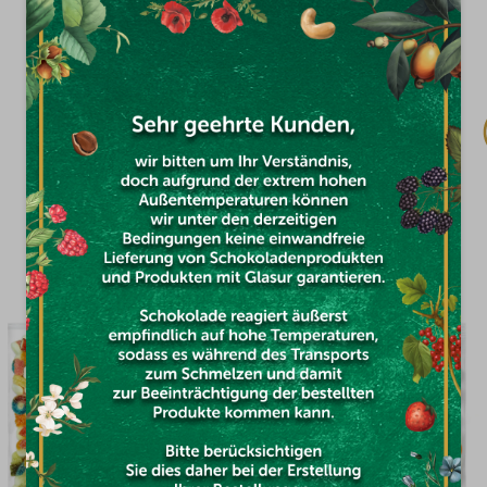
Auf Lager
€6,16
DAS KÖNNTE SIE INTERESSIEREN