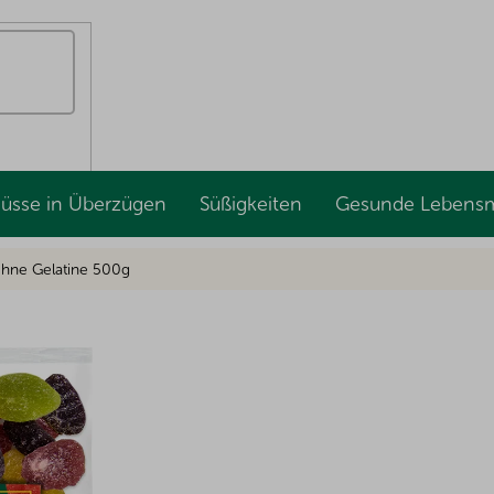
Nüsse in Überzügen
Süßigkeiten
Gesunde Lebensm
hne Gelatine 500g