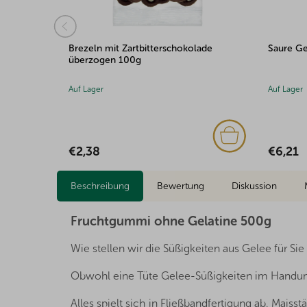
ade
Saure Geleemischung 500g
Gelee Mi
Auf Lager
Auf Lager
€6,21
€1,77
Beschreibung
Bewertung
Diskussion
Fruchtgummi ohne Gelatine 500g
Wie stellen wir die Süßigkeiten aus Gelee für Sie
Obwohl eine Tüte Gelee-Süßigkeiten im Handumdre
Alles spielt sich in Fließbandfertigung ab. Maiss