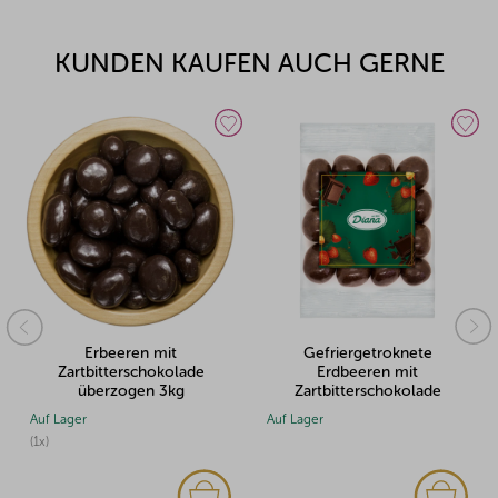
KUNDEN KAUFEN AUCH GERNE
Erbeeren mit
Gefriergetroknete
Zartbitterschokolade
Erdbeeren mit
überzogen 3kg
Zartbitterschokolade
überzogen 100g
Auf Lager
Auf Lager
(1x)