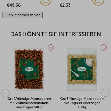
€2,33
€45,36
High-contrast mode
DAS KÖNNTE SIE INTERESSIEREN
Großfrüchtige Moosbeeren
Großfrüchtige Moosbeeren
mit Vollmilchschokolade
mit Joghurt überzogen
überzogen 500g
100g