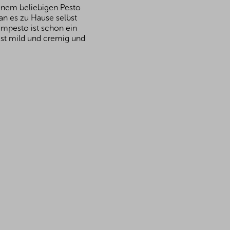
einem beliebigen Pesto
n es zu Hause selbst
umpesto ist schon ein
 ist mild und cremig und