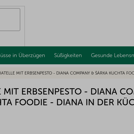
Nüsse in Überzügen
Süßigkeiten
Gesunde Lebensm
IATELLE MIT ERBSENPESTO - DIANA COMPANY & ŠÁRKA KUCHTA FOO
E MIT ERBSENPESTO - DIANA C
TA FOODIE - DIANA IN DER KÜ