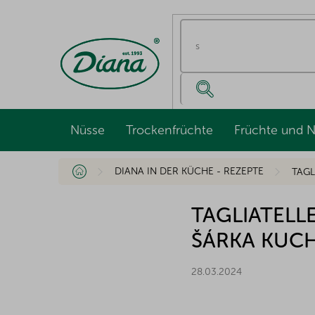
Zum
Inhalt
springen
Nüsse
Trockenfrüchte
Früchte und 
Startseite
DIANA IN DER KÜCHE - REZEPTE
TAGL
TAGLIATELL
ŠÁRKA KUCH
28.03.2024