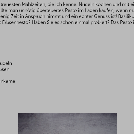
d treuesten Mahlzeiten, die ich kenne. Nudeln kochen und mit 
lte man unnötig überteuertes Pesto im Laden kaufen, wenn ma
nig Zeit in Anspruch nimmt und ein echter Genuss ist! Basilik
mit Erbsenpesto? Haben Sie es schon einmal probiert? Das Pesto
Nudeln
rbsen
enkerne