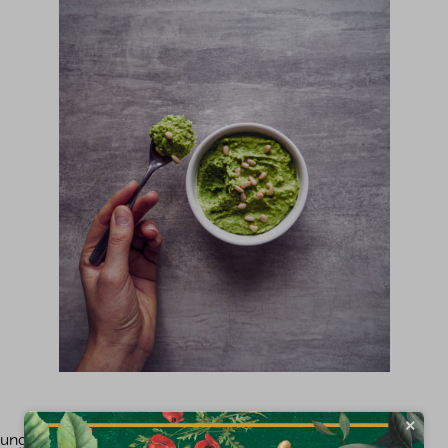
×
tung kochen.