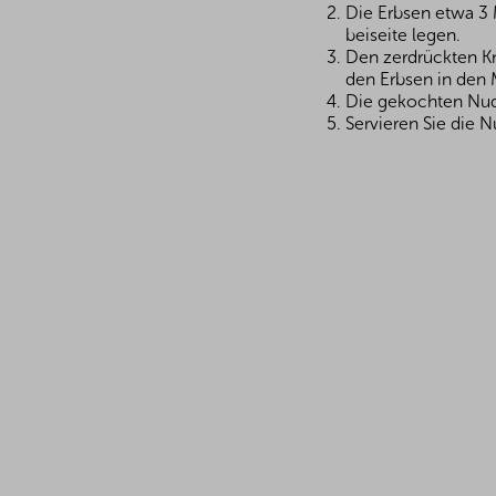
Die Erbsen etwa 3 
beiseite legen.
Den zerdrückten Kno
den Erbsen in den 
Die gekochten Nud
Servieren Sie die 