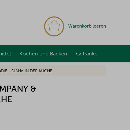
WARENKORB
Warenkorb leeren
ittel
Kochen und Backen
Getränke
DIE - DIANA IN DER KÜCHE
OMPANY &
CHE