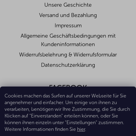
Unsere Geschichte
Versand und Bezahlung
Impressum
Allgemeine Geschäftsbedingungen mit
Kundeninformationen
Widerrufsbelehrung & Widerrufsformular
Datenschutzerklärung
FACEBOOK
Cookies machen das Surfen auf unserer Webseite für Sie
angenehmer und einfacher. Um einige von ihnen zu
verarbeiten, benötigen wir Ihre Zustimmung, die Sie durch
Klicken auf "Einverstanden" erteilen können, oder Sie
können ihnen einzeln unter "Einstellungen" zustimmen.
Weitere Informationen finden Sie
hier
.