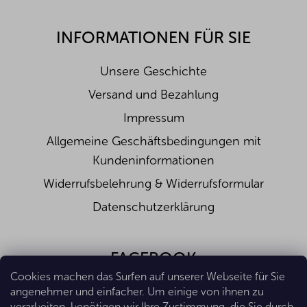
INFORMATIONEN FÜR SIE
Unsere Geschichte
Versand und Bezahlung
Impressum
Allgemeine Geschäftsbedingungen mit
Kundeninformationen
Widerrufsbelehrung & Widerrufsformular
Datenschutzerklärung
FACEBOOK
Cookies machen das Surfen auf unserer Webseite für Sie
angenehmer und einfacher. Um einige von ihnen zu
verarbeiten, benötigen wir Ihre Zustimmung, die Sie durch