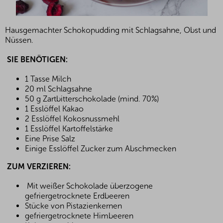
Hausgemachter Schokopudding mit Schlagsahne, Obst und
Nüssen.
SIE BENÖTIGEN:
1 Tasse Milch
20 ml Schlagsahne
50 g Zartbitterschokolade (mind. 70%)
1 Esslöffel Kakao
2 Esslöffel Kokosnussmehl
1 Esslöffel Kartoffelstärke
Eine Prise Salz
Einige Esslöffel Zucker zum Abschmecken
ZUM VERZIEREN:
Mit weißer Schokolade überzogene
gefriergetrocknete Erdbeeren
Stücke von Pistazienkernen
gefriergetrocknete Himbeeren