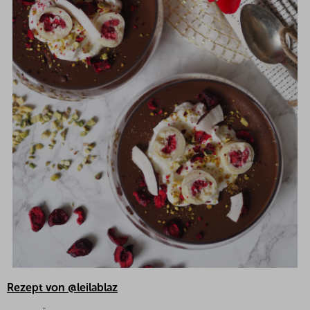
Rezept von @leilablaz