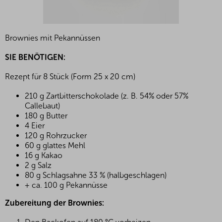
Brownies mit Pekannüssen
SIE BENÖTIGEN:
Rezept für 8 Stück (Form 25 x 20 cm)
210 g Zartbitterschokolade (z. B. 54% oder 57%
Callebaut)
180 g Butter
4 Eier
120 g Rohrzucker
60 g glattes Mehl
16 g Kakao
2 g Salz
80 g Schlagsahne 33 % (halbgeschlagen)
+ ca. 100 g Pekannüsse
Zubereitung der Brownies: