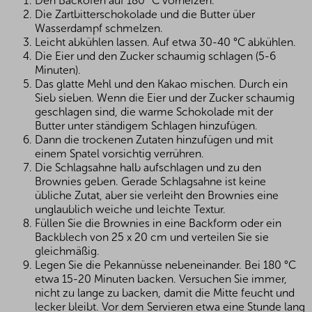
Den Backofen auf 180 °C vorheizen.
Die Zartbitterschokolade und die Butter über
Wasserdampf schmelzen.
Leicht abkühlen lassen. Auf etwa 30-40 °C abkühlen.
Die Eier und den Zucker schaumig schlagen (5-6
Minuten).
Das glatte Mehl und den Kakao mischen. Durch ein
Sieb sieben. Wenn die Eier und der Zucker schaumig
geschlagen sind, die warme Schokolade mit der
Butter unter ständigem Schlagen hinzufügen.
Dann die trockenen Zutaten hinzufügen und mit
einem Spatel vorsichtig verrühren.
Die Schlagsahne halb aufschlagen und zu den
Brownies geben. Gerade Schlagsahne ist keine
übliche Zutat, aber sie verleiht den Brownies eine
unglaublich weiche und leichte Textur.
Füllen Sie die Brownies in eine Backform oder ein
Backblech von 25 x 20 cm und verteilen Sie sie
gleichmäßig.
Legen Sie die Pekannüsse nebeneinander. Bei 180 °C
etwa 15-20 Minuten backen. Versuchen Sie immer,
nicht zu lange zu backen, damit die Mitte feucht und
lecker bleibt. Vor dem Servieren etwa eine Stunde lang