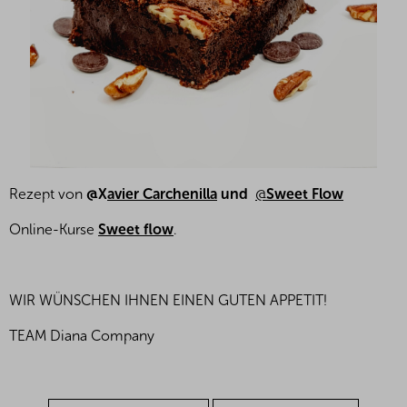
Rezept von
@X
avier Carchenilla
und
@
Sweet Flow
Online-Kurse
Sweet flow
.
WIR WÜNSCHEN IHNEN EINEN GUTEN APPETIT!
TEAM Diana Company