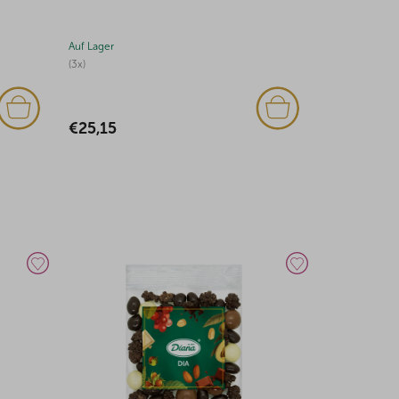
Auf Lager
Auf Lager
€56,36
€3,04