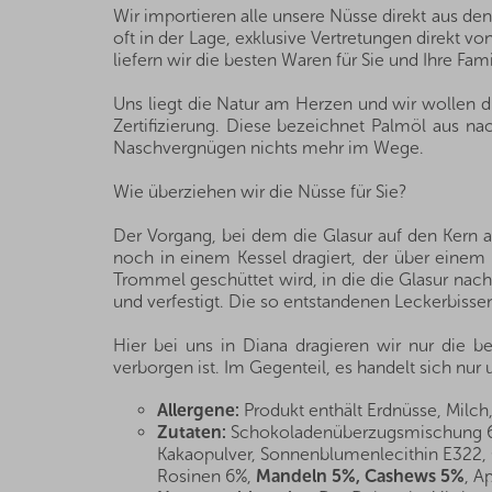
Wir importieren alle unsere Nüsse direkt aus de
oft in der Lage, exklusive Vertretungen direkt 
liefern wir die besten Waren für Sie und Ihre Fami
Uns liegt die Natur am Herzen und wir wollen 
Zertifizierung. Diese bezeichnet Palmöl aus nac
Naschvergnügen nichts mehr im Wege.
Wie überziehen wir die Nüsse für Sie?
Der Vorgang, bei dem die Glasur auf den Kern a
noch in einem Kessel dragiert, der über einem 
Trommel geschüttet wird, in die die Glasur nach 
und verfestigt. Die so entstandenen Leckerbissen
Hier bei uns in Diana dragieren wir nur die b
verborgen ist. Im Gegenteil, es handelt sich nur
Allergene:
Produkt enthält Erdnüsse, Milch,
Zutaten:
Schokoladenüberzugsmischung 67
Kakaopulver, Sonnenblumenlecithin E322,
Rosinen 6%,
Mandeln 5%, Cashews 5%
, A