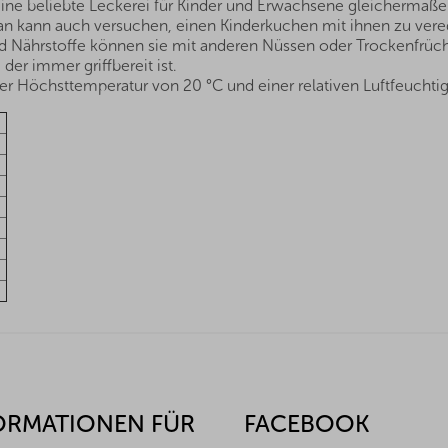
eine beliebte Leckerei für Kinder und Erwachsene gleichermaß
an kann auch versuchen, einen Kinderkuchen mit ihnen zu vered
 Nährstoffe können sie mit anderen Nüssen oder Trockenfrüc
der immer griffbereit ist.
r Höchsttemperatur von 20 °C und einer relativen Luftfeuchtig
ORMATIONEN FÜR
FACEBOOK