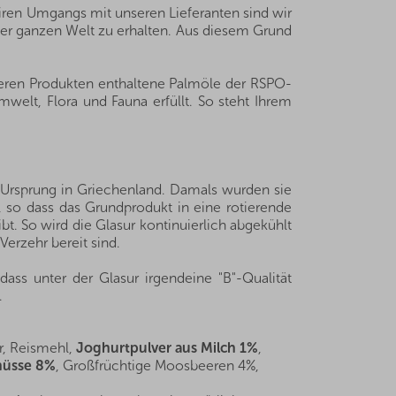
iren Umgangs mit unseren Lieferanten sind wir
der ganzen Welt zu erhalten. Aus diesem Grund
seren Produkten enthaltene Palmöle der RSPO-
welt, Flora und Fauna erfüllt. So steht Ihrem
n Ursprung in Griechenland. Damals wurden sie
, so dass das Grundprodukt in eine rotierende
bt. So wird die Glasur kontinuierlich abgekühlt
Verzehr bereit sind.
ass unter der Glasur irgendeine "B"-Qualität
.
r, Reismehl,
Joghurtpulver aus Milch 1%
,
nüsse 8%
, Großfrüchtige Moosbeeren 4%,