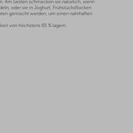
en. Am besten schmecken sie natürlich, wenn
eln, oder sie in Joghurt, Frühstücksflocken
hten gemischt werden, um einen nahrhaften
keit von höchstens 65 % lagern.