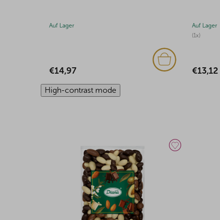
Auf Lager
Auf Lager
(1x)
(1x)
€13,12
€33,29
High-contrast mode