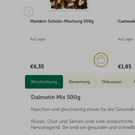
00g
Cashewkerne Schoko-Mischung 100g
Rosinen
Auf Lager
Auf Lager
€1,85
€6,56
Beschreibung
Bewertung
Diskussion
Dalmatin Mix 500g
Naschen und gleichzeitig etwas für die Gesundhe
Nüsse, Obst und Samen sind eine erstaunliche Q
hervorragend. Sie sind ein gesunder und schnelle