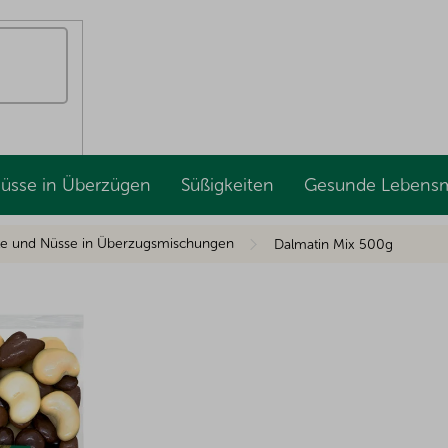
Nüsse in Überzügen
Süßigkeiten
Gesunde Lebensm
te und Nüsse in Überzugsmischungen
Dalmatin Mix 500g