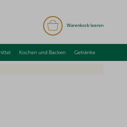
WARENKORB
Warenkorb leeren
ittel
Kochen und Backen
Getränke