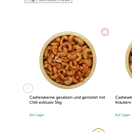
Cashewkerne gesalzen und geröstet mit
Cashewkerne gesalzen
Chili exklusiv 5kg
Kräutern exklusiv 5kg
Auf Lager
Auf Lager