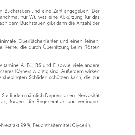
nen Buchstaben und eine Zahl angegeben. Der
manchmal nur W), was eine Abkürzung für das
 nach dem Buchstaben gibt dann die Anzahl der
nimale Oberflächenfehler und einen feinen,
he Kerne, die durch Überhitzung beim Rösten
 Vitamine A, B1, B6 und E sowie viele andere
 unseres Körpers wichtig sind. Außerdem wirken
ersbedingten Schäden schützen kann, die zur
 Sie lindern nämlich Depressionen, Nervosität
on, fördern die Regeneration und verringern
rohrextrakt 99 %, Feuchthaltemittel Glycerin,