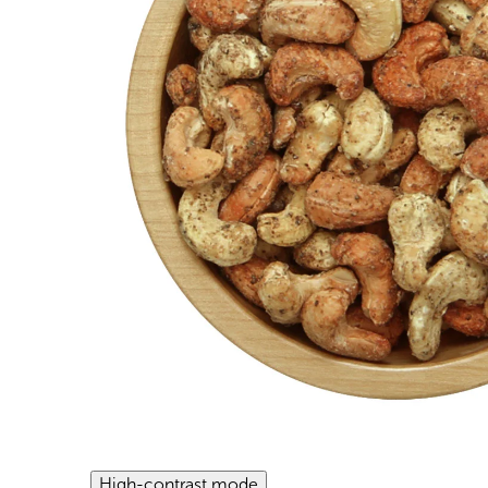
High-contrast mode