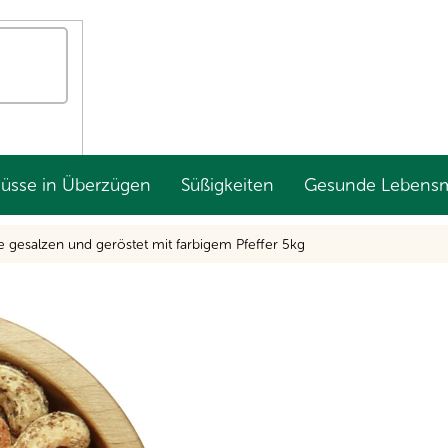
Nüsse in Überzügen
Süßigkeiten
Gesunde Lebensm
gesalzen und geröstet mit farbigem Pfeffer 5kg