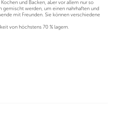
m Kochen und Backen, aber vor allem nur so
n gemischt werden, um einen nahrhaften und
 Abende mit Freunden. Sie können verschiedene
keit von höchstens 70 % lagern.