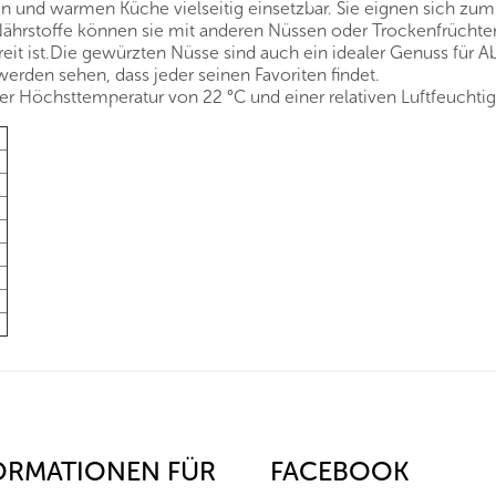
en und warmen Küche vielseitig einsetzbar. Sie eignen sich zu
rstoffe können sie mit anderen Nüssen oder Trockenfrüchte
ereit ist.Die gewürzten Nüsse sind auch ein idealer Genuss für
rden sehen, dass jeder seinen Favoriten findet.
r Höchsttemperatur von 22 °C und einer relativen Luftfeuchtig
ORMATIONEN FÜR
FACEBOOK