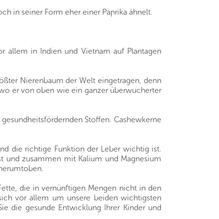
 in seiner Form eher einer Paprika ähnelt.
or allem in Indien und Vietnam auf Plantagen
rößter Nierenbaum der Welt eingetragen, denn
l, wo er von oben wie ein ganzer überwucherter
n gesundheitsfördernden Stoffen. Cashewkerne
nd die richtige Funktion der Leber wichtig ist.
 ist und zusammen mit Kalium und Magnesium
h herumtoben.
ette, die in vernünftigen Mengen nicht in den
 sich vor allem um unsere beiden wichtigsten
ie die gesunde Entwicklung Ihrer Kinder und