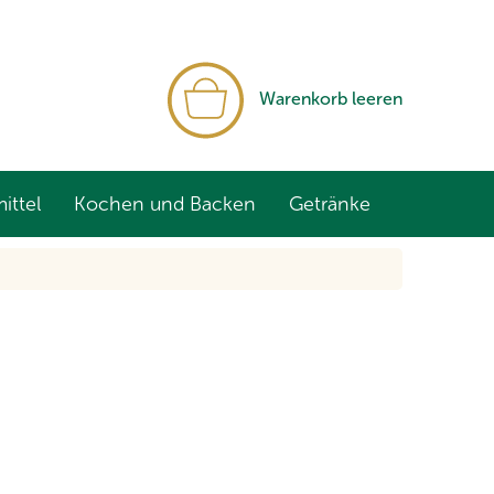
WARENKORB
Warenkorb leeren
ittel
Kochen und Backen
Getränke