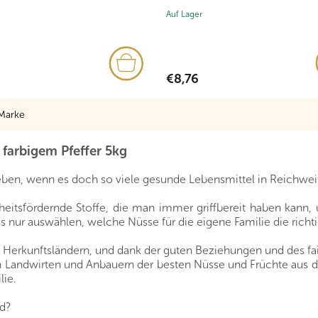
Auf Lager
€8,76
Marke
farbigem Pfeffer 5kg
ben, wenn es doch so viele gesunde Lebensmittel in Reichweit
eitsfördernde Stoffe, die man immer griffbereit haben kann, u
 nur auswählen, welche Nüsse für die eigene Familie die richti
n Herkunftsländern, und dank der guten Beziehungen und des fa
von Landwirten und Anbauern der besten Nüsse und Früchte aus 
lie.
nd?