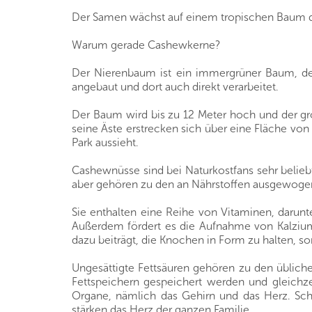
Der Samen wächst auf einem tropischen Baum de
Warum gerade Cashewkerne?
Der Nierenbaum ist ein immergrüner Baum, der 
angebaut und dort auch direkt verarbeitet.
Der Baum wird bis zu 12 Meter hoch und der gr
seine Äste erstrecken sich über eine Fläche von
Park aussieht.
Cashewnüsse sind bei Naturkostfans sehr belie
aber gehören zu den an Nährstoffen ausgewoge
Sie enthalten eine Reihe von Vitaminen, darunter
Außerdem fördert es die Aufnahme von Kalziu
dazu beiträgt, die Knochen in Form zu halten, s
Ungesättigte Fettsäuren gehören zu den übliche
Fettspeichern gespeichert werden und gleichze
Organe, nämlich das Gehirn und das Herz. Sch
stärken das Herz der ganzen Familie.