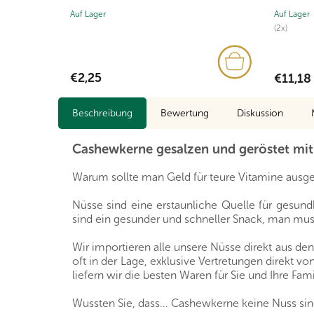
Auf Lager
Auf Lager
(2x)
€2,25
€11,18
Beschreibung
Bewertung
Diskussion
Cashewkerne gesalzen und geröstet mit 
Warum sollte man Geld für teure Vitamine ausge
Nüsse sind eine erstaunliche Quelle für gesundh
sind ein gesunder und schneller Snack, man muss
Wir importieren alle unsere Nüsse direkt aus de
oft in der Lage, exklusive Vertretungen direkt 
liefern wir die besten Waren für Sie und Ihre Fami
Wussten Sie, dass... Cashewkerne keine Nuss si