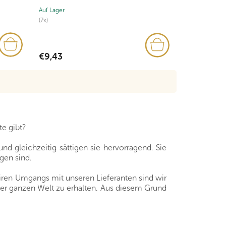
Auf Lager
Auf Lager
(7x)
€3,83
€9,43
e gibt?
nd gleichzeitig sättigen sie hervorragend. Sie
gen sind.
iren Umgangs mit unseren Lieferanten sind wir
der ganzen Welt zu erhalten. Aus diesem Grund