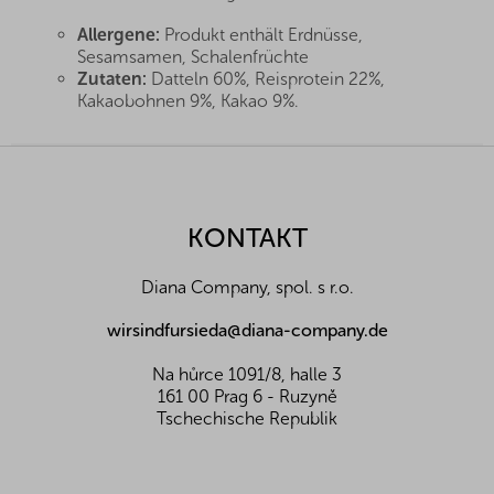
Allergene:
Produkt enthält Erdnüsse,
Sesamsamen, Schalenfrüchte
Zutaten:
Datteln 60%, Reisprotein 22%,
Kakaobohnen 9%, Kakao 9%.
Lagerung:
An einem trockenen Ort lagern
F
Nährwerte pro 100 g:
u
Energiewert (kJ/kcal)
658 / 158
ß
Eiweiß (g)
10,4
z
KONTAKT
Fette (g)
2,9
e
Z toho nasycené mastné k. (g)
1,7
i
Kohlenhydrate (g)
24,3
Diana Company, spol. s r.o.
l
Davon Zucker (g)
18
e
Ballaststoffe (g)
4,4
wirsindfursieda@diana-company.de
Salz (g)
0,06
Na hůrce 1091/8, halle 3
161 00 Prag 6 - Ruzyně
Tschechische Republik