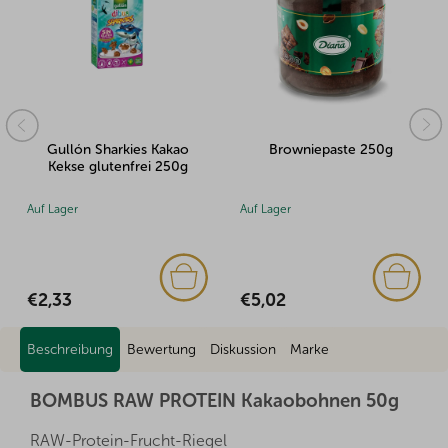
Gullón Sharkies Kakao
Browniepaste 250g
Kekse glutenfrei 250g
Auf Lager
Auf Lager
€2,33
€5,02
Beschreibung
Bewertung
Diskussion
Marke
BOMBUS RAW PROTEIN Kakaobohnen 50g
RAW-Protein-Frucht-Riegel