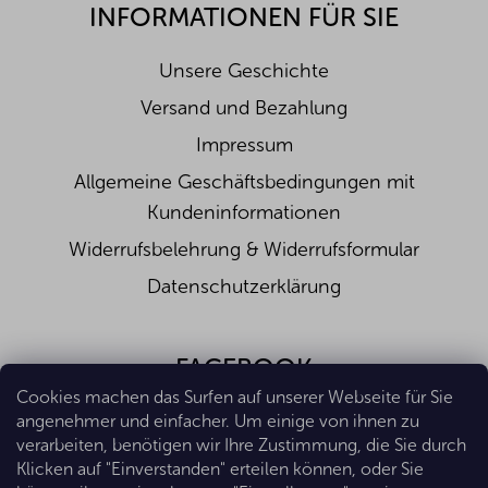
INFORMATIONEN FÜR SIE
Unsere Geschichte
Versand und Bezahlung
Impressum
Allgemeine Geschäftsbedingungen mit
Kundeninformationen
Widerrufsbelehrung & Widerrufsformular
Datenschutzerklärung
FACEBOOK
Cookies machen das Surfen auf unserer Webseite für Sie
angenehmer und einfacher. Um einige von ihnen zu
verarbeiten, benötigen wir Ihre Zustimmung, die Sie durch
Klicken auf "Einverstanden" erteilen können, oder Sie