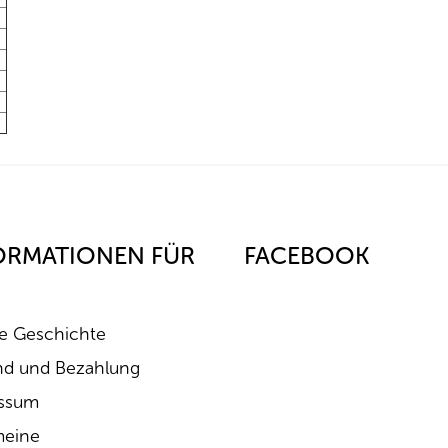
ORMATIONEN FÜR
FACEBOOK
e Geschichte
nd und Bezahlung
ssum
meine