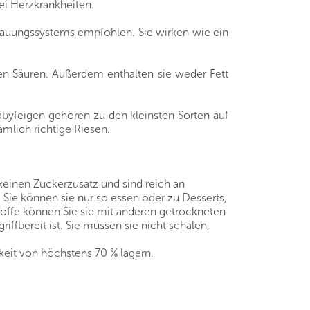
ei Herzkrankheiten.
rdauungssystems empfohlen. Sie wirken wie ein
en Säuren. Außerdem enthalten sie weder Fett
Babyfeigen gehören zu den kleinsten Sorten auf
ämlich richtige Riesen.
keinen Zuckerzusatz und sind reich an
 Sie können sie nur so essen oder zu Desserts,
offe können Sie sie mit anderen getrockneten
fbereit ist. Sie müssen sie nicht schälen,
keit von höchstens 70 % lagern.