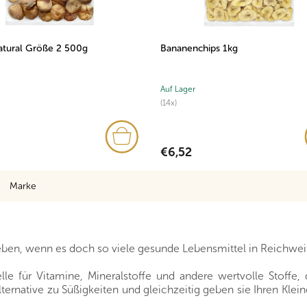
atural Größe 2 500g
Bananenchips 1kg
Auf Lager
(14x)
€6,52
Marke
ben, wenn es doch so viele gesunde Lebensmittel in Reichweit
e für Vitamine, Mineralstoffe und andere wertvolle Stoffe, 
ternative zu Süßigkeiten und gleichzeitig geben sie Ihren Klei