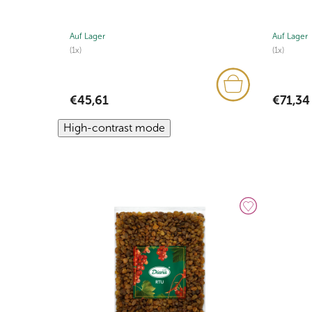
Auf Lager
Auf Lager
(1x)
(1x)
€45,61
€71,34
High-contrast mode