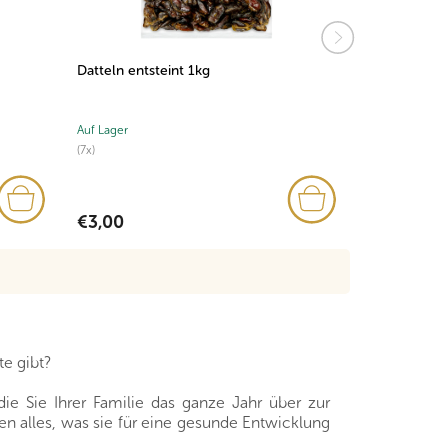
Datteln entsteint 1kg
Birnen 500g
Auf Lager
Auf Lager
(7x)
(2x)
€3,00
€5,72
e gibt?
die Sie Ihrer Familie das ganze Jahr über zur
nen alles, was sie für eine gesunde Entwicklung