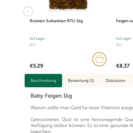
Rosinen Sultaninen RTU 1kg
Feigen n
Auf Lager
Auf Lager
(2x)
(2x)
€5,29
€8,37
Beschreibung
Bewertung (1)
Diskussion
Baby Feigen 1kg
Warum sollte man Geld für teure Vitamine ausge
Getrocknetes Obst ist eine hervorragende Quell
Verfügung stellen können. Es ist eine gesunde Al
brauchen.