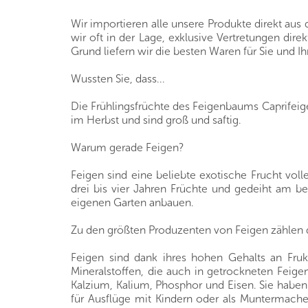
Wir importieren alle unsere Produkte direkt au
wir oft in der Lage, exklusive Vertretungen di
Grund liefern wir die besten Waren für Sie und Ih
Wussten Sie, dass...
Die Frühlingsfrüchte des Feigenbaums Caprifeig
im Herbst und sind groß und saftig.
Warum gerade Feigen?
Feigen sind eine beliebte exotische Frucht vo
drei bis vier Jahren Früchte und gedeiht am b
eigenen Garten anbauen.
Zu den größten Produzenten von Feigen zählen di
Feigen sind dank ihres hohen Gehalts an Fruk
Mineralstoffen, die auch in getrockneten Feige
Kalzium, Kalium, Phosphor und Eisen. Sie haben 
für Ausflüge mit Kindern oder als Muntermacher