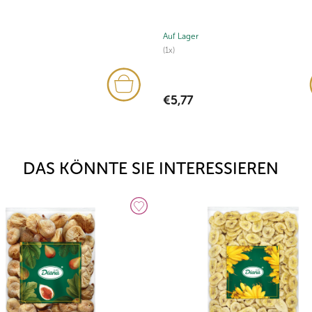
Auf Lager
(1x)
€5,77
DAS KÖNNTE SIE INTERESSIEREN