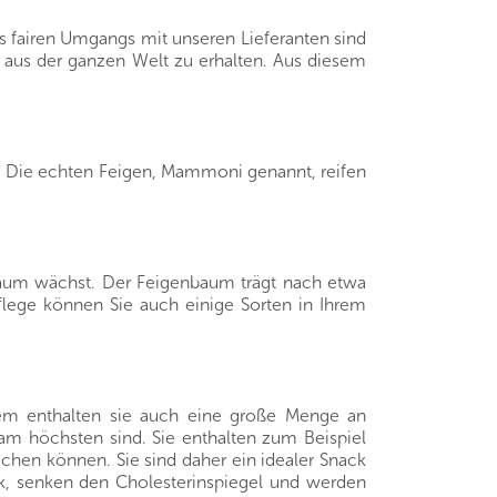
s fairen Umgangs mit unseren Lieferanten sind
e aus der ganzen Welt zu erhalten. Aus diesem
r. Die echten Feigen, Mammoni genannt, reifen
nbaum wächst. Der Feigenbaum trägt nach etwa
flege können Sie auch einige Sorten in Ihrem
rdem enthalten sie auch eine große Menge an
 am höchsten sind. Sie enthalten zum Beispiel
chen können. Sie sind daher ein idealer Snack
uck, senken den Cholesterinspiegel und werden