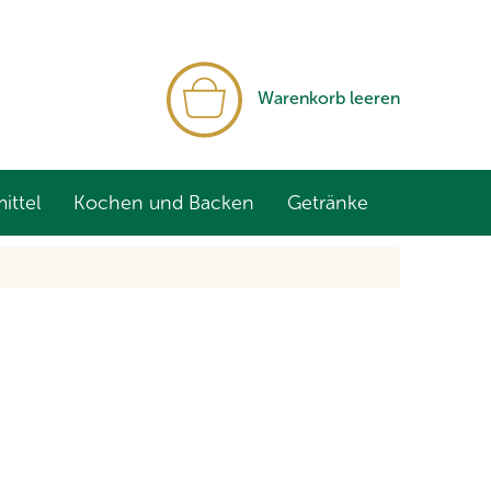
WARENKORB
Warenkorb leeren
ittel
Kochen und Backen
Getränke