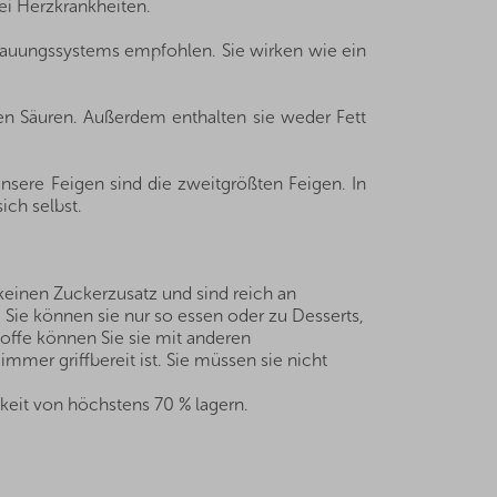
ei Herzkrankheiten.
rdauungssystems empfohlen. Sie wirken wie ein
en Säuren. Außerdem enthalten sie weder Fett
Unsere Feigen sind die zweitgrößten Feigen. In
ich selbst.
keinen Zuckerzusatz und sind reich an
 Sie können sie nur so essen oder zu Desserts,
offe können Sie sie mit anderen
mer griffbereit ist. Sie müssen sie nicht
keit von höchstens 70 % lagern.