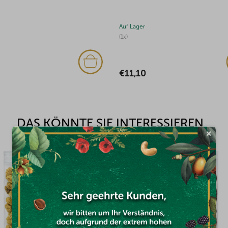
Auf Lager
(1x)
€11,10
DAS KÖNNTE SIE INTERESSIEREN
×