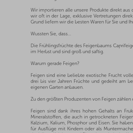
Wir importieren alle unsere Produkte direkt au
wir oft in der Lage, exklusive Vertretungen di
Grund liefern wir die besten Waren für Sie und Ih
Wussten Sie, dass...
Die Frühlingsfrüchte des Feigenbaums Caprifeig
im Herbst und sind groß und saftig.
Warum gerade Feigen?
Feigen sind eine beliebte exotische Frucht vo
drei bis vier Jahren Früchte und gedeiht am b
eigenen Garten anbauen.
Zu den größten Produzenten von Feigen zählen di
Feigen sind dank ihres hohen Gehalts an Fruk
Mineralstoffen, die auch in getrockneten Feige
Kalzium, Kalium, Phosphor und Eisen. Sie haben 
für Ausflüge mit Kindern oder als Muntermacher