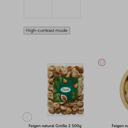
High-contrast mode
Feigen natural Größe 2 500g
Feigen n