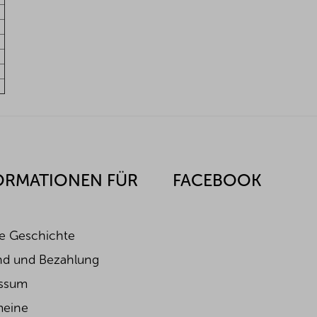
ORMATIONEN FÜR
FACEBOOK
e Geschichte
nd und Bezahlung
ssum
meine