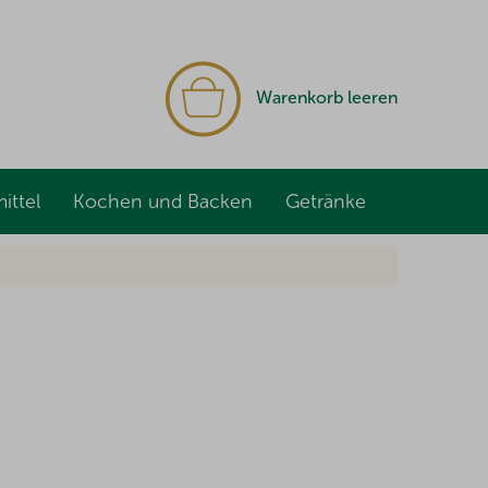
WARENKORB
Warenkorb leeren
ittel
Kochen und Backen
Getränke