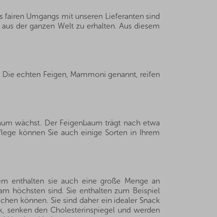
s fairen Umgangs mit unseren Lieferanten sind
e aus der ganzen Welt zu erhalten. Aus diesem
r. Die echten Feigen, Mammoni genannt, reifen
nbaum wächst. Der Feigenbaum trägt nach etwa
flege können Sie auch einige Sorten in Ihrem
rdem enthalten sie auch eine große Menge an
 am höchsten sind. Sie enthalten zum Beispiel
chen können. Sie sind daher ein idealer Snack
uck, senken den Cholesterinspiegel und werden