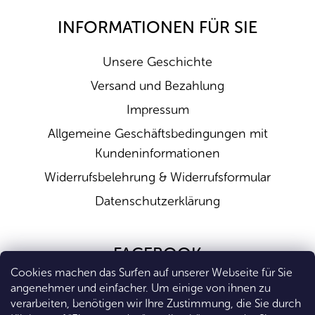
INFORMATIONEN FÜR SIE
Unsere Geschichte
Versand und Bezahlung
Impressum
Allgemeine Geschäftsbedingungen mit
Kundeninformationen
Widerrufsbelehrung & Widerrufsformular
Datenschutzerklärung
FACEBOOK
Cookies machen das Surfen auf unserer Webseite für Sie
angenehmer und einfacher. Um einige von ihnen zu
verarbeiten, benötigen wir Ihre Zustimmung, die Sie durch